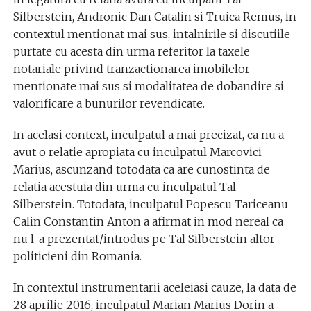
Silberstein, Andronic Dan Catalin si Truica Remus, in
contextul mentionat mai sus, intalnirile si discutiile
purtate cu acesta din urma referitor la taxele
notariale privind tranzactionarea imobilelor
mentionate mai sus si modalitatea de dobandire si
valorificare a bunurilor revendicate.
In acelasi context, inculpatul a mai precizat, ca nu a
avut o relatie apropiata cu inculpatul Marcovici
Marius, ascunzand totodata ca are cunostinta de
relatia acestuia din urma cu inculpatul Tal
Silberstein. Totodata, inculpatul Popescu Tariceanu
Calin Constantin Anton a afirmat in mod nereal ca
nu l-a prezentat/introdus pe Tal Silberstein altor
politicieni din Romania.
In contextul instrumentarii aceleiasi cauze, la data de
28 aprilie 2016, inculpatul Marian Marius Dorin a