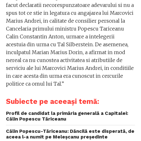
facut declaratii necorespunzatoare adevarului si nu a
spus tot ce stie in legatura cu angajarea lui Marcovici
Marius Andrei, in calitate de consilier personal la
Cancelaria primului ministru Popescu Tariceanu
Calin Constantin Anton, urmare a intelegerii
acestuia din urma cu Tal Silberstein. De asemenea,
inculpatul Marian Marius Dorin, a afirmat in mod
nereal ca nu cunostea activitatea si atributiile de
serviciu ale lui Marcovici Marius Andrei, in conditiile
in care acesta din urma era cunoscut in cercurile
politice ca omul lui Tal.”
Subiecte pe aceeași temă:
Profil de candidat la primăria generală a Capitalei:
Călin Popescu Tăriceanu
Călin Popescu-Tăriceanu: Dăncilă este disperată, de
aceea l-a numit pe Meleșcanu președinte