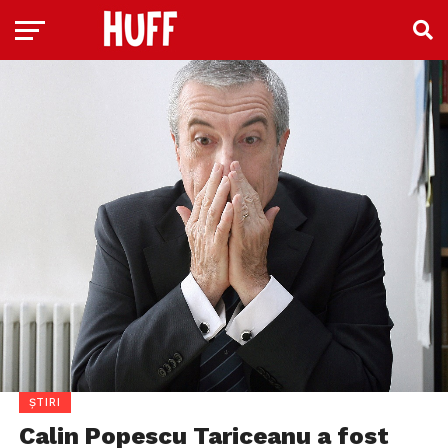
ȘTIRI
Calin Popescu Tariceanu a fost