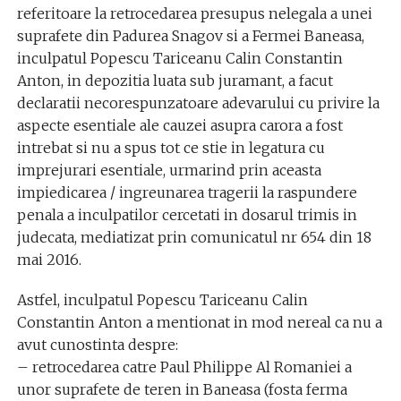
referitoare la retrocedarea presupus nelegala a unei
suprafete din Padurea Snagov si a Fermei Baneasa,
inculpatul Popescu Tariceanu Calin Constantin
Anton, in depozitia luata sub juramant, a facut
declaratii necorespunzatoare adevarului cu privire la
aspecte esentiale ale cauzei asupra carora a fost
intrebat si nu a spus tot ce stie in legatura cu
imprejurari esentiale, urmarind prin aceasta
impiedicarea / ingreunarea tragerii la raspundere
penala a inculpatilor cercetati in dosarul trimis in
judecata, mediatizat prin comunicatul nr 654 din 18
mai 2016.
Astfel, inculpatul Popescu Tariceanu Calin
Constantin Anton a mentionat in mod nereal ca nu a
avut cunostinta despre:
– retrocedarea catre Paul Philippe Al Romaniei a
unor suprafete de teren in Baneasa (fosta ferma