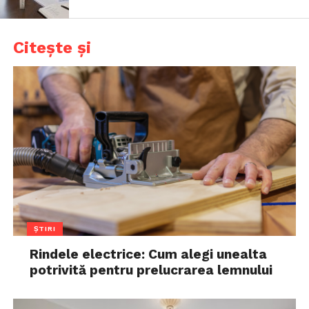
Citește și
ȘTIRI
Rindele electrice: Cum alegi unealta
potrivită pentru prelucrarea lemnului