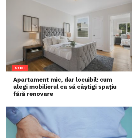
ȘTIRI
Apartament mic, dar locuibil: cum
alegi mobilierul ca să câștigi spațiu
fără renovare