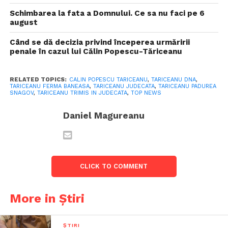
Schimbarea la fata a Domnului. Ce sa nu faci pe 6
august
Când se dă decizia privind începerea urmăririi
penale în cazul lui Călin Popescu-Tăriceanu
RELATED TOPICS:
CALIN POPESCU TARICEANU
,
TARICEANU DNA
,
TARICEANU FERMA BANEASA
,
TARICEANU JUDECATA
,
TARICEANU PADUREA
SNAGOV
,
TARICEANU TRIMIS IN JUDECATA
,
TOP NEWS
Daniel Magureanu
CLICK TO COMMENT
More in Știri
ȘTIRI