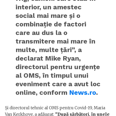
interior, un amestec
social mai mare şi o
combinaţie de factori
care au dus la o
transmitere mai mare în
multe, multe ţări”, a
declarat Mike Ryan,
directorul pentru urgenţe
al OMS, în timpul unui
eveniment care a avut loc
online, conform
News.ro
.
Și directorul tehnic al OMS pentru Covid-19, Maria
Van Kerkhove, a adăugat:
”După sărbători, în unele