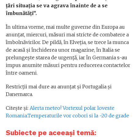
ţări situaţia se va agrava înainte de a se
îmbunătăţi”.
În ultima vreme, mai multe guverne din Europa au
anunţat, miercuri, măsuri mai stricte de combatere a
îmbolnăvirilor. De pildă, în Elveția, se trece la munca
de acasă şi închiderea unor magazine, în Italia se
prelungește starea de urgență, iar în Germania s-au
impus anumite măsuri pentru reducerea contactelor
între oameni.
Restricţii mai dure au anunţat şi Portugalia şi
Danemarca.
Citește și:
Alerta meteo! Vortexul polar loveste
Romania.Temperaturile vor cobori si la -20 de grade
Subiecte pe aceeași temă: