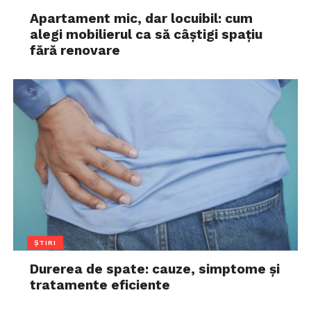
Apartament mic, dar locuibil: cum
alegi mobilierul ca să câștigi spațiu
fără renovare
ȘTIRI
Durerea de spate: cauze, simptome și
tratamente eficiente