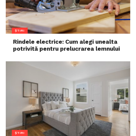
ȘTIRI
Rindele electrice: Cum alegi unealta
potrivită pentru prelucrarea lemnului
ȘTIRI