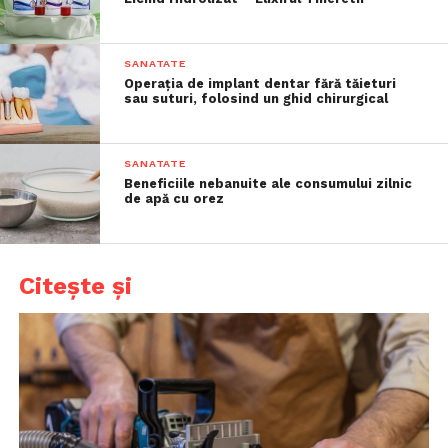
SANATATE
Operația de implant dentar fără tăieturi
sau suturi, folosind un ghid chirurgical
SANATATE
Beneficiile nebanuite ale consumului zilnic
de apă cu orez
Citește și