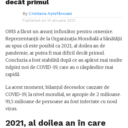
decât primul
By
Cristiana Aștefănoaiei
Published on
14 ianuarie 2021
OMS a făcut un anunț infiorător pentru omenire.
Reprezentanții de la Organizaţia Mondială a Sănătăţii
au spus că este posibil ca 2021, al doilea an de
pandemie, ar putea fi mai dificil decât primul.
Concluzia a fost stabilită după ce au apărut mai multe
tulpini noi de COVID-19, care au o răspândire mai
rapidă.
La acest moment, bilanțul deceselor cauzate de
COVID-19, la nivel mondial, se apropie de 2 milioane.
91,5 milioane de persoane au fost infectate cu noul
virus.
2021, al doilea an în care