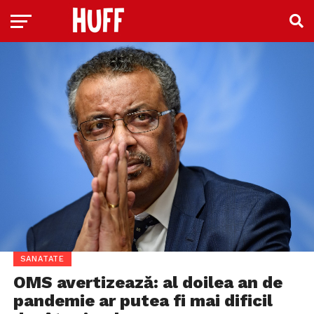
SANATATE
OMS avertizează: al doilea an de
pandemie ar putea fi mai dificil