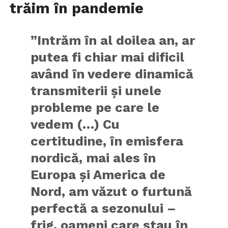
trăim în pandemie
”Intrăm în al doilea an, ar
putea fi chiar mai dificil
având în vedere dinamică
transmiterii şi unele
probleme pe care le
vedem (…) Cu
certitudine, în emisfera
nordică, mai ales în
Europa şi America de
Nord, am văzut o furtună
perfectă a sezonului –
frig, oameni care stau în