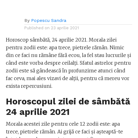
By
Popescu Sandra
Published on
23 aprilie 2021
Horoscop sâmbătă, 24 aprilie 2021. Morala zilei
pentru zodii este: apa trece, pietrele rămân. Nimic
din ce faci nu rămâne fără ecou, la fel stau lucrurile și
când este vorba despre ceilalți. Sfatul astrelor pentru
zodii este să gândească în profunzime atunci când
fac ceva, mai ales vizavi de alții, pentru că mereu vor
exista repercusiuni.
Horoscopul zilei de sâmbătă
24 aprilie 2021
Morala acestei zile pentru cele 12 zodii este: apa
trece, pietrele rămân. Ai grijă ce faci și așteaptă-te