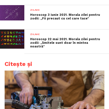
ZILNIC
Horoscop 3 iunie 2021. Morala zilei pentru
zodii: „Fii precaut cu cel care tace”
ZILNIC
Horoscop 22 mai 2021. Morala zilei pentru
zodii: „limitele sunt doar în mintea
noastră”
Citește și