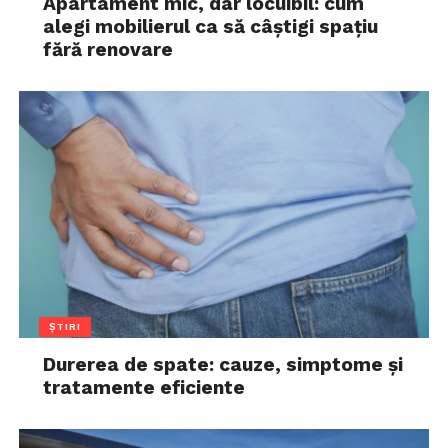
Apartament mic, dar locuibil: cum
alegi mobilierul ca să câștigi spațiu
fără renovare
ȘTIRI
Durerea de spate: cauze, simptome și
tratamente eficiente