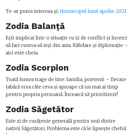
Te-ar putea interesa și:
Horoscopul lunii aprilie 2021
Zodia Balanță
Ești implicat într-o situație cu iz de conflict și încerci
să faci cumva să ieși din asta. Răbdare și diplomație –
aici este cheia.
Zodia Scorpion
Toată lumea trage de tine: familia, prietenii – fiecare
tabără vrea câte ceva și aproape că nu mai ai timp
pentru propria persoană. Încearcă să prioritizezi!
Zodia Săgetător
Este zi de curățenie generală pentru unii dintre
nativii Săgetători. Problema este că le lipsește cheful.