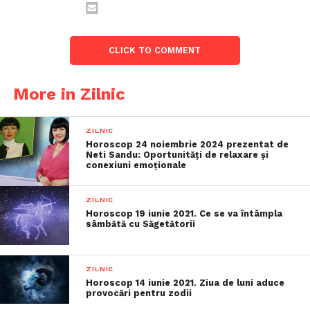
CLICK TO COMMENT
More in Zilnic
ZILNIC
Horoscop 24 noiembrie 2024 prezentat de
Neti Sandu: Oportunități de relaxare și
conexiuni emoționale
ZILNIC
Horoscop 19 iunie 2021. Ce se va întâmpla
sâmbătă cu Săgetătorii
ZILNIC
Horoscop 14 iunie 2021. Ziua de luni aduce
provocări pentru zodii