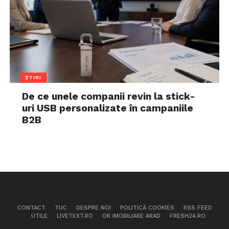
ȘTIRI
De ce unele companii revin la stick-
uri USB personalizate în campaniile
B2B
CONTACT
TUC
DESPRE NOI
POLITICĂ COOKIES
RSS FEED
UTILE
LIVETEXT.RO
OK IMOBILIARE ARAD
FRESH24.RO