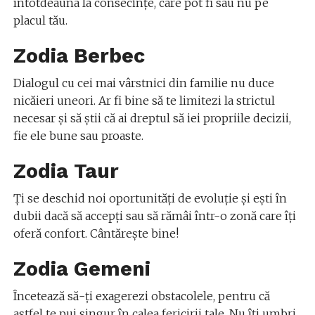
întotdeauna la consecințe, care pot fi sau nu pe
placul tău.
Zodia Berbec
Dialogul cu cei mai vârstnici din familie nu duce
nicăieri uneori. Ar fi bine să te limitezi la strictul
necesar și să știi că ai dreptul să iei propriile decizii,
fie ele bune sau proaste.
Zodia Taur
Ți se deschid noi oportunități de evoluție și ești în
dubii dacă să accepți sau să rămâi într-o zonă care îți
oferă confort. Cântărește bine!
Zodia Gemeni
Încetează să-ți exagerezi obstacolele, pentru că
astfel te pui singur în calea fericirii tale. Nu îți umbri