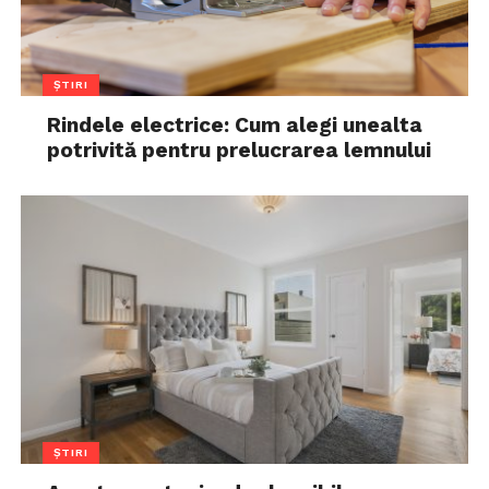
ȘTIRI
Rindele electrice: Cum alegi unealta
potrivită pentru prelucrarea lemnului
ȘTIRI