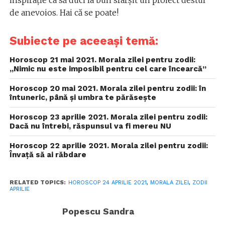
de anevoios. Hai că se poate!
Subiecte pe aceeași temă:
Horoscop 21 mai 2021. Morala zilei pentru zodii:
„Nimic nu este imposibil pentru cel care încearcă”
Horoscop 20 mai 2021. Morala zilei pentru zodii: în
întuneric, până și umbra te părăsește
Horoscop 23 aprilie 2021. Morala zilei pentru zodii:
Dacă nu întrebi, răspunsul va fi mereu NU
Horoscop 22 aprilie 2021. Morala zilei pentru zodii:
Învață să ai răbdare
RELATED TOPICS:
HOROSCOP 24 APRILIE 2021
,
MORALA ZILEI
,
ZODII
APRILIE
Popescu Sandra