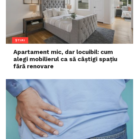
ȘTIRI
Apartament mic, dar locuibil: cum
alegi mobilierul ca să câștigi spațiu
fără renovare