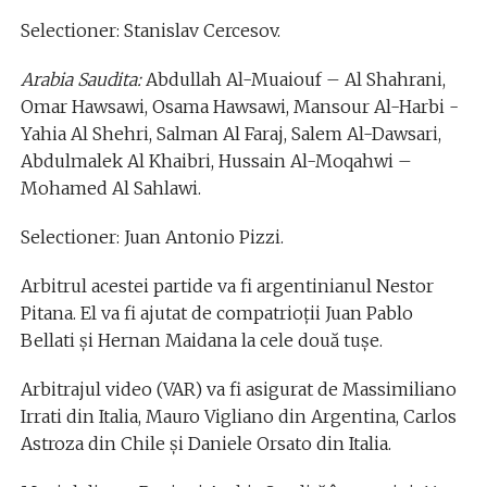
Selectioner: Stanislav Cercesov.
Arabia Saudita:
Abdullah Al-Muaiouf – Al Shahrani,
Omar Hawsawi, Osama Hawsawi, Mansour Al-Harbi -
Yahia Al Shehri, Salman Al Faraj, Salem Al-Dawsari,
Abdulmalek Al Khaibri, Hussain Al-Moqahwi –
Mohamed Al Sahlawi.
Selectioner: Juan Antonio Pizzi.
Arbitrul acestei partide va fi argentinianul Nestor
Pitana. El va fi ajutat de compatrioții Juan Pablo
Bellati și Hernan Maidana la cele două tușe.
Arbitrajul video (VAR) va fi asigurat de Massimiliano
Irrati din Italia, Mauro Vigliano din Argentina, Carlos
Astroza din Chile și Daniele Orsato din Italia.