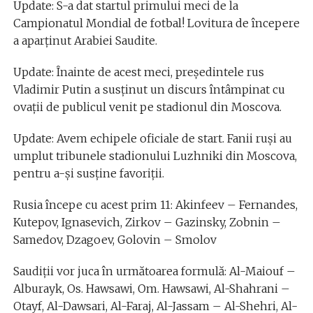
Update: S-a dat startul primului meci de la
Campionatul Mondial de fotbal! Lovitura de începere
a aparținut Arabiei Saudite.
Update: Înainte de acest meci, președintele rus
Vladimir Putin a susținut un discurs întâmpinat cu
ovații de publicul venit pe stadionul din Moscova.
Update: Avem echipele oficiale de start. Fanii ruși au
umplut tribunele stadionului Luzhniki din Moscova,
pentru a-și susține favoriții.
Rusia începe cu acest prim 11: Akinfeev – Fernandes,
Kutepov, Ignasevich, Zirkov – Gazinsky, Zobnin –
Samedov, Dzagoev, Golovin – Smolov
Saudiții vor juca în următoarea formulă: Al-Maiouf –
Alburayk, Os. Hawsawi, Om. Hawsawi, Al-Shahrani –
Otayf, Al-Dawsari, Al-Faraj, Al-Jassam – Al-Shehri, Al-