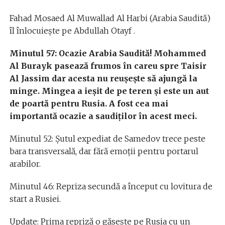
Fahad Mosaed Al Muwallad Al Harbi (Arabia Saudită)
îl înlocuiește pe Abdullah Otayf .
Minutul 57: Ocazie Arabia Saudită! Mohammed
Al Burayk pasează frumos în careu spre Taisir
Al Jassim dar acesta nu reușește să ajungă la
minge. Mingea a ieşit de pe teren şi este un aut
de poartă pentru Rusia. A fost cea mai
importantă ocazie a saudiților în acest meci.
Minutul 52: Șutul expediat de Samedov trece peste
bara transversală, dar fără emoții pentru portarul
arabilor.
Minutul 46: Repriza secundă a început cu lovitura de
start a Rusiei.
Update: Prima repriză o găsește pe Rusia cu un