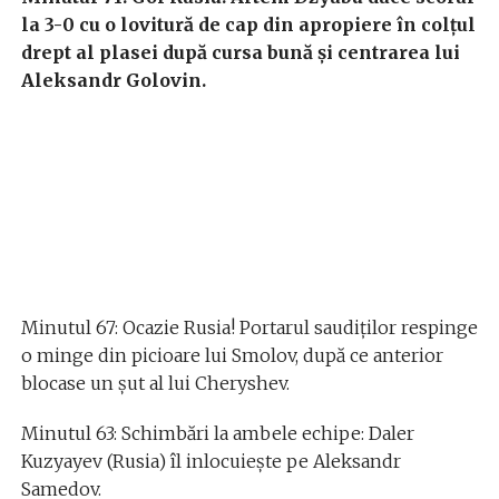
la 3-0 cu o lovitură de cap din apropiere în colțul
drept al plasei după cursa bună și centrarea lui
Aleksandr Golovin.
Minutul 67: Ocazie Rusia! Portarul saudiților respinge
o minge din picioare lui Smolov, după ce anterior
blocase un șut al lui Cheryshev.
Minutul 63: Schimbări la ambele echipe: Daler
Kuzyayev (Rusia) îl inlocuiește pe Aleksandr
Samedov.