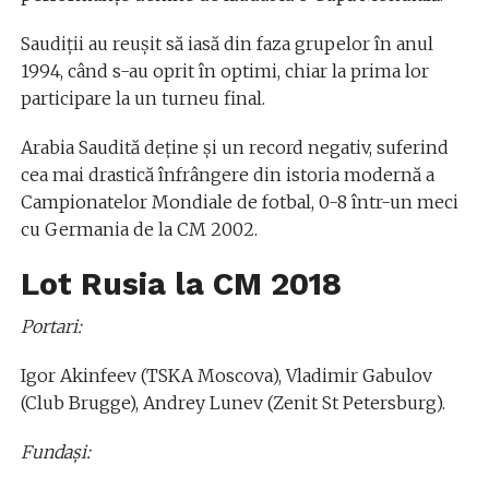
Saudiții au reușit să iasă din faza grupelor în anul
1994, când s-au oprit în optimi, chiar la prima lor
participare la un turneu final.
Arabia Saudită deține și un record negativ, suferind
cea mai drastică înfrângere din istoria modernă a
Campionatelor Mondiale de fotbal, 0-8 într-un meci
cu Germania de la CM 2002.
Lot Rusia la CM 2018
Portari:
Igor Akinfeev (TSKA Moscova), Vladimir Gabulov
(Club Brugge), Andrey Lunev (Zenit St Petersburg).
Fundaşi: