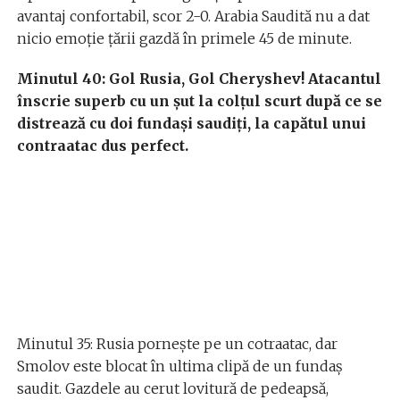
avantaj confortabil, scor 2-0. Arabia Saudită nu a dat
nicio emoție țării gazdă în primele 45 de minute.
Minutul 40: Gol Rusia, Gol Cheryshev! Atacantul
înscrie superb cu un șut la colțul scurt după ce se
distrează cu doi fundași saudiți, la capătul unui
contraatac dus perfect.
Minutul 35: Rusia pornește pe un cotraatac, dar
Smolov este blocat în ultima clipă de un fundaș
saudit. Gazdele au cerut lovitură de pedeapsă,