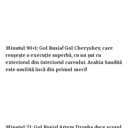
Minutul 90+1: Gol Rusia! Gol Cheryshev, care
reușește o execuție superbă, cu un șut cu
exteriorul din interiorul careului. Arabia Saudită
este umilită încă din primul meci!
Minutul 71: Gol Rusia! Artem Dzyuba duce scorul