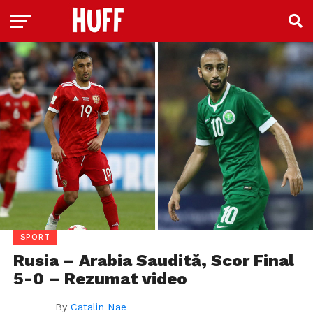
SPORT
Rusia – Arabia Saudită, Scor Final
5-0 – Rezumat video
By
Catalin Nae