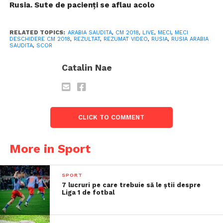
Rusia. Sute de pacienți se aflau acolo
RELATED TOPICS:
ARABIA SAUDITA
,
CM 2018
,
LIVE
,
MECI
,
MECI
DESCHIDERE CM 2018
,
REZULTAT
,
REZUMAT VIDEO
,
RUSIA
,
RUSIA ARABIA
SAUDITA
,
SCOR
Catalin Nae
CLICK TO COMMENT
More in Sport
SPORT
7 lucruri pe care trebuie să le știi despre
Liga 1 de fotbal