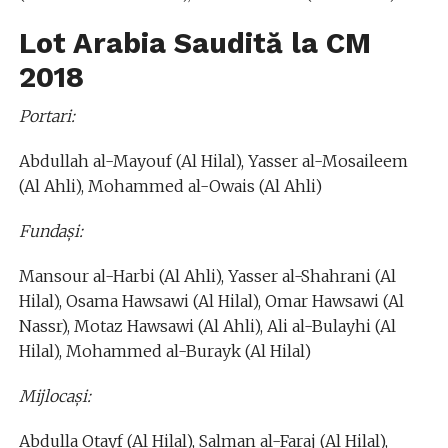
Lot Arabia Saudită la CM
2018
Portari:
Abdullah al-Mayouf (Al Hilal), Yasser al-Mosaileem
(Al Ahli), Mohammed al-Owais (Al Ahli)
Fundaşi:
Mansour al-Harbi (Al Ahli), Yasser al-Shahrani (Al
Hilal), Osama Hawsawi (Al Hilal), Omar Hawsawi (Al
Nassr), Motaz Hawsawi (Al Ahli), Ali al-Bulayhi (Al
Hilal), Mohammed al-Burayk (Al Hilal)
Mijlocaşi:
Abdulla Otayf (Al Hilal), Salman al-Faraj (Al Hilal),