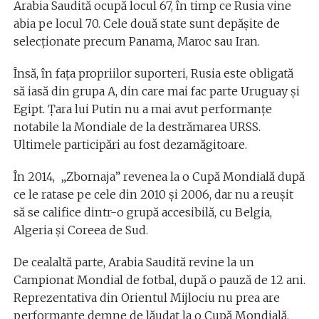
Arabia Saudită ocupă locul 67, în timp ce Rusia vine
abia pe locul 70. Cele două state sunt depășite de
selecționate precum Panama, Maroc sau Iran.
Însă, în fața propriilor suporteri, Rusia este obligată
să iasă din grupa A, din care mai fac parte Uruguay și
Egipt. Țara lui Putin nu a mai avut performanțe
notabile la Mondiale de la destrămarea URSS.
Ultimele participări au fost dezamăgitoare.
În 2014, „Zbornaja” revenea la o Cupă Mondială după
ce le ratase pe cele din 2010 și 2006, dar nu a reușit
să se califice dintr-o grupă accesibilă, cu Belgia,
Algeria și Coreea de Sud.
De cealaltă parte, Arabia Saudită revine la un
Campionat Mondial de fotbal, după o pauză de 12 ani.
Reprezentativa din Orientul Mijlociu nu prea are
performanțe demne de lăudat la o Cupă Mondială.