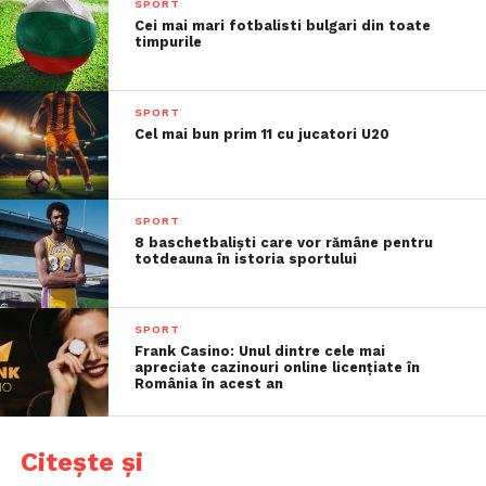
SPORT
Cei mai mari fotbalisti bulgari din toate
timpurile
SPORT
Cel mai bun prim 11 cu jucatori U20
SPORT
8 baschetbaliști care vor rămâne pentru
totdeauna în istoria sportului
SPORT
Frank Casino: Unul dintre cele mai
apreciate cazinouri online licențiate în
România în acest an
Citește și