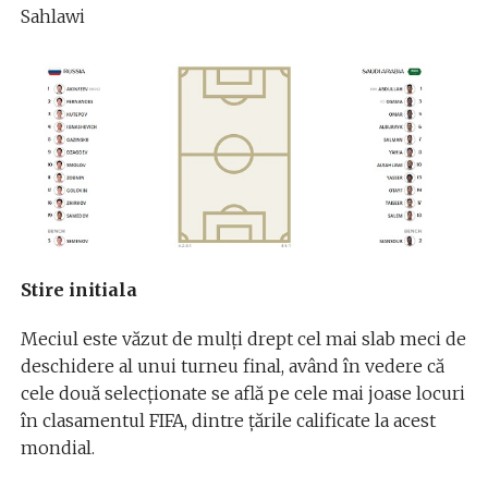
Sahlawi
Stire initiala
Meciul este văzut de mulți drept cel mai slab meci de
deschidere al unui turneu final, având în vedere că
cele două selecționate se află pe cele mai joase locuri
în clasamentul FIFA, dintre țările calificate la acest
mondial.