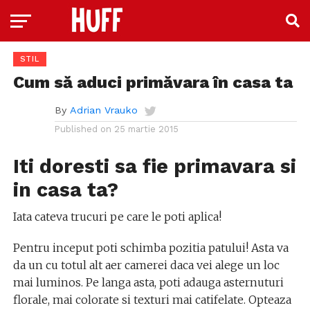
STIL
Cum să aduci primăvara în casa ta
By
Adrian Vrauko
Published on
25 martie 2015
Iti doresti sa fie primavara si
in casa ta?
Iata cateva trucuri pe care le poti aplica!
Pentru inceput poti schimba pozitia patului! Asta va
da un cu totul alt aer camerei daca vei alege un loc
mai luminos. Pe langa asta, poti adauga asternuturi
florale, mai colorate si texturi mai catifelate. Opteaza