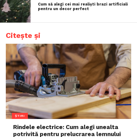
Cum să alegi cei mai realiști brazi artificiali
pentru un decor perfect
Citește și
ȘTIRI
Rindele electrice: Cum alegi unealta
potrivită pentru prelucrarea lemnului