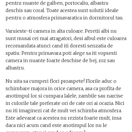
pentru nuante de galben, portocaliu, albastru
deschis sau coral. Toate acestea sunt solutii ideale
pentru o atmosfera primavaratica in dormitorul tau.
Varuieste-ti camera in alta culoare. Peretii albi nu
sunt musai cei mai atragatori, desi albul este culoarea
recomandata atunci cand iti doresti senzatia de
spatiu. Pentru primavara poti alege sa iti vopsesti
camera in nuante foarte deschise de bej, roz sau
albastru.
Nu uita sa cumperi flori proaspete! Florile aduc o
schimbare majora in orice camera, asa ca profita de
anotimpul lor si cumpara lalele, zambile sau narcise
in culorile tale preferate ori de cate ori ai ocazia. Nici
nu iti imaginezi cat de mult vei schimba atmosfera.
Este adevarat ca acestea nu rezista foarte mult, insa
daca nici acum cand este anotimpul lor nu le