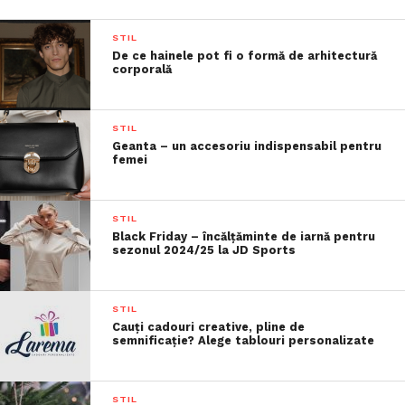
STIL
De ce hainele pot fi o formă de arhitectură
corporală
STIL
Geanta – un accesoriu indispensabil pentru
femei
STIL
Black Friday – încălțăminte de iarnă pentru
sezonul 2024/25 la JD Sports
STIL
Cauți cadouri creative, pline de
semnificație? Alege tablouri personalizate
STIL