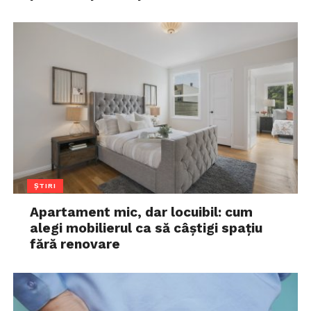
ȘTIRI
Apartament mic, dar locuibil: cum
alegi mobilierul ca să câștigi spațiu
fără renovare