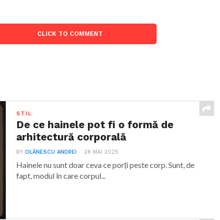
CLICK TO COMMENT
STIL
De ce hainele pot fi o formă de
arhitectură corporală
BY
OLĂNESCU ANDREI
28 MAI 2025
Hainele nu sunt doar ceva ce porți peste corp. Sunt, de
fapt, modul în care corpul...