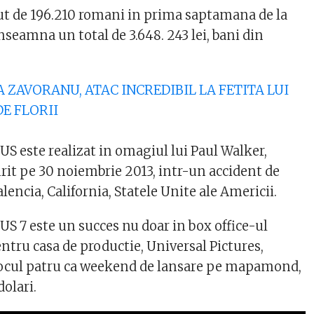
zut de 196.210 romani in prima saptamana de la
inseamna un total de 3.648. 243 lei, bani din
NA ZAVORANU, ATAC INCREDIBIL LA FETITA LUI
DE FLORII
 este realizat in omagiul lui Paul Walker,
urit pe 30 noiembrie 2013, intr-un accident de
lencia, California, Statele Unite ale Americii.
 7 este un succes nu doar in box office-ul
ntru casa de productie, Universal Pictures,
locul patru ca weekend de lansare pe mapamond,
olari.