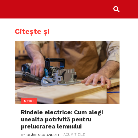
Citește și
ȘTIRI
Rindele electrice: Cum alegi
unealta potrivită pentru
prelucrarea lemnului
ACUM 7 ZILE
BY
OLĂNESCU ANDREI