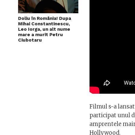
Doliu în România! Dupa
Mihai Constantinescu,
Leo Iorga, un alt nume
mare a murit Petru
Ciubotaru
Filmul s-a lansat
participat unul d
amprentele mainil
Hollywood.