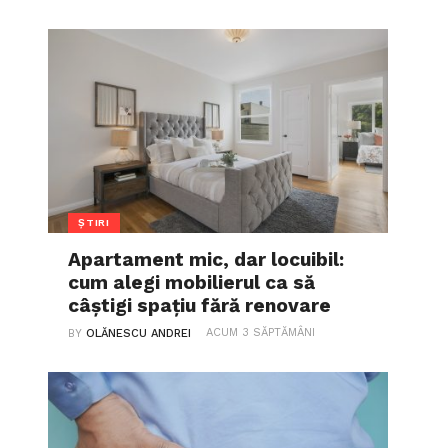
ȘTIRI
Apartament mic, dar locuibil:
cum alegi mobilierul ca să
câștigi spațiu fără renovare
ACUM 3 SĂPTĂMÂNI
BY
OLĂNESCU ANDREI