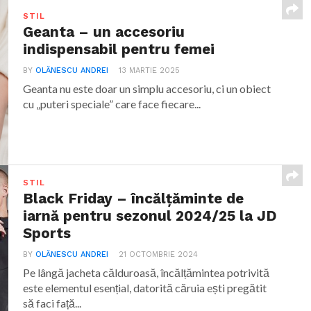
STIL
Geanta – un accesoriu
indispensabil pentru femei
BY
OLĂNESCU ANDREI
13 MARTIE 2025
Geanta nu este doar un simplu accesoriu, ci un obiect
cu „puteri speciale” care face fiecare...
STIL
Black Friday – încălțăminte de
iarnă pentru sezonul 2024/25 la JD
Sports
BY
OLĂNESCU ANDREI
21 OCTOMBRIE 2024
Pe lângă jacheta călduroasă, încălțămintea potrivită
este elementul esențial, datorită căruia ești pregătit
să faci față...