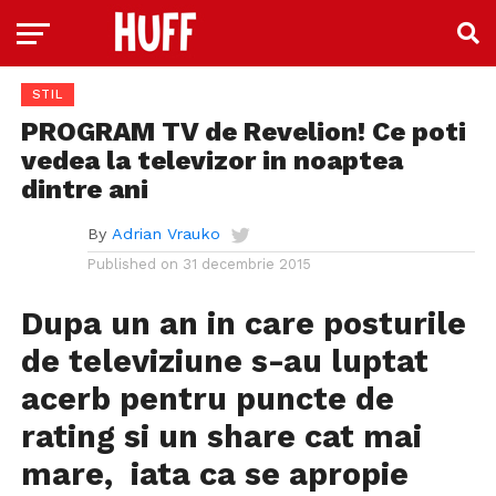
STIL
PROGRAM TV de Revelion! Ce poti
vedea la televizor in noaptea
dintre ani
By
Adrian Vrauko
Published on
31 decembrie 2015
Dupa un an in care posturile
de televiziune s-au luptat
acerb pentru puncte de
rating si un share cat mai
mare, iata ca se apropie