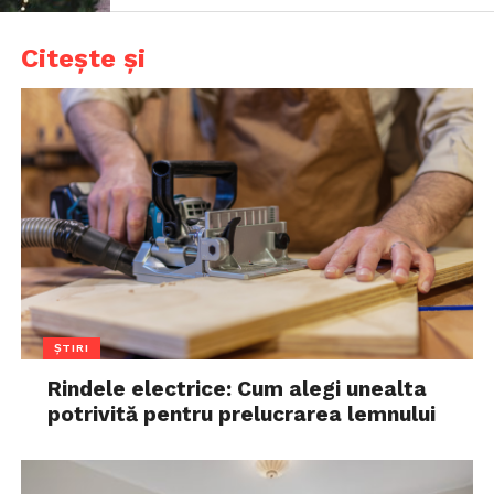
Citește și
ȘTIRI
Rindele electrice: Cum alegi unealta
potrivită pentru prelucrarea lemnului