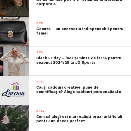
corporală
STIL
Geanta – un accesoriu indispensabil pentru
femei
STIL
Black Friday – încălțăminte de iarnă pentru
sezonul 2024/25 la JD Sports
STIL
Cauți cadouri creative, pline de
semnificație? Alege tablouri personalizate
STIL
Cum să alegi cei mai realiști brazi artificiali
pentru un decor perfect