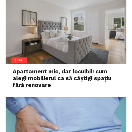
ȘTIRI
Apartament mic, dar locuibil: cum
alegi mobilierul ca să câștigi spațiu
fără renovare