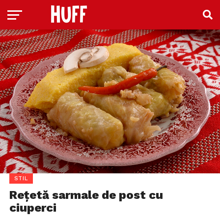
STIL
Rețetă sarmale de post cu
ciuperci