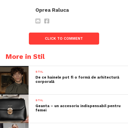
Oprea Raluca
CLICK TO COMMENT
More in Stil
STIL
De ce hainele pot fi o formă de arhitectură
corporală
STIL
Geanta – un accesoriu indispensabil pentru
femei