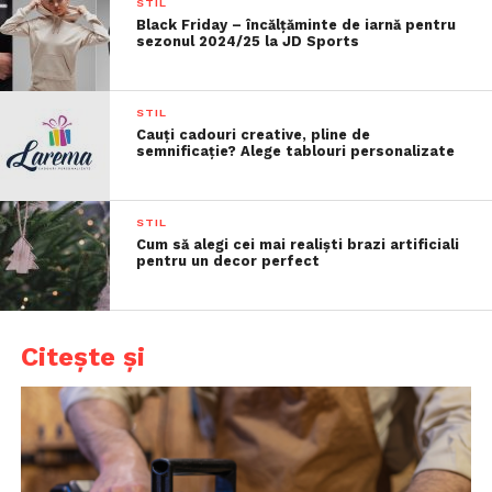
STIL
Black Friday – încălțăminte de iarnă pentru
sezonul 2024/25 la JD Sports
STIL
Cauți cadouri creative, pline de
semnificație? Alege tablouri personalizate
STIL
Cum să alegi cei mai realiști brazi artificiali
pentru un decor perfect
Citește și