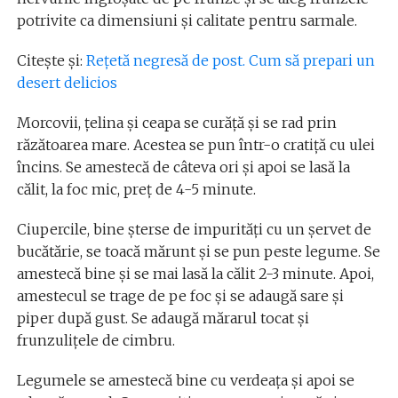
potrivite ca dimensiuni și calitate pentru sarmale.
Citește și:
Rețetă negresă de post. Cum să prepari un
desert delicios
Morcovii, țelina și ceapa se curăță și se rad prin
răzătoarea mare. Acestea se pun într-o cratiță cu ulei
încins. Se amestecă de câteva ori și apoi se lasă la
călit, la foc mic, preț de 4-5 minute.
Ciupercile, bine șterse de impurități cu un șervet de
bucătărie, se toacă mărunt și se pun peste legume. Se
amestecă bine și se mai lasă la călit 2-3 minute. Apoi,
amestecul se trage de pe foc și se adaugă sare și
piper după gust. Se adaugă mărarul tocat și
frunzulițele de cimbru.
Legumele se amestecă bine cu verdeața și apoi se