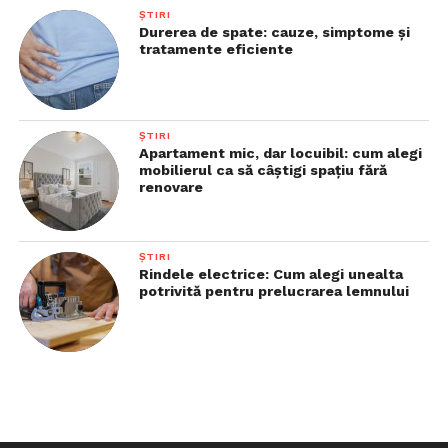
ȘTIRI
Durerea de spate: cauze, simptome și
tratamente eficiente
ȘTIRI
Apartament mic, dar locuibil: cum alegi
mobilierul ca să câștigi spațiu fără
renovare
ȘTIRI
Rindele electrice: Cum alegi unealta
potrivită pentru prelucrarea lemnului