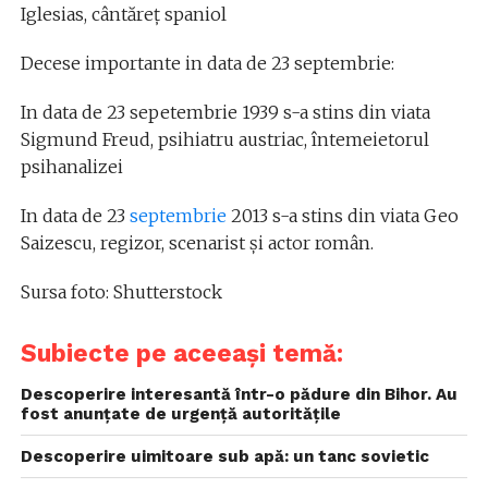
Iglesias, cântăreț spaniol
Decese importante in data de 23 septembrie:
In data de 23 sepetembrie 1939 s-a stins din viata
Sigmund Freud, psihiatru austriac, întemeietorul
psihanalizei
In data de 23
septembrie
2013 s-a stins din viata Geo
Saizescu, regizor, scenarist și actor român.
Sursa foto: Shutterstock
Subiecte pe aceeași temă:
Descoperire interesantă într-o pădure din Bihor. Au
fost anunțate de urgență autoritățile
Descoperire uimitoare sub apă: un tanc sovietic