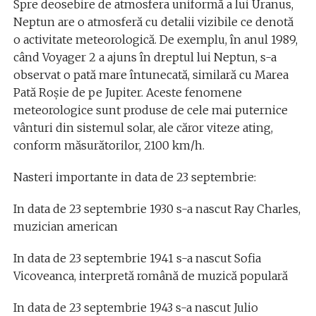
Spre deosebire de atmosfera uniformă a lui Uranus,
Neptun are o atmosferă cu detalii vizibile ce denotă
o activitate meteorologică. De exemplu, în anul 1989,
când Voyager 2 a ajuns în dreptul lui Neptun, s-a
observat o pată mare întunecată, similară cu Marea
Pată Roșie de pe Jupiter. Aceste fenomene
meteorologice sunt produse de cele mai puternice
vânturi din sistemul solar, ale căror viteze ating,
conform măsurătorilor, 2100 km/h.
Nasteri importante in data de 23 septembrie:
In data de 23 septembrie 1930 s-a nascut Ray Charles,
muzician american
In data de 23 septembrie 1941 s-a nascut Sofia
Vicoveanca, interpretă română de muzică populară
In data de 23 septembrie 1943 s-a nascut Julio