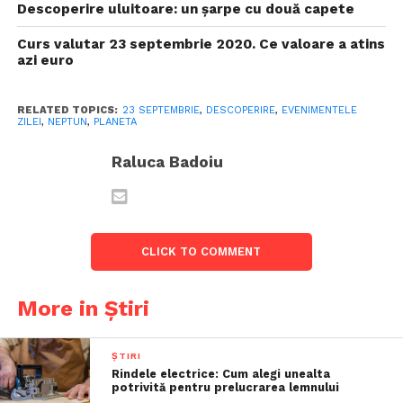
Descoperire uluitoare: un șarpe cu două capete
Curs valutar 23 septembrie 2020. Ce valoare a atins
azi euro
RELATED TOPICS:
23 SEPTEMBRIE
,
DESCOPERIRE
,
EVENIMENTELE
ZILEI
,
NEPTUN
,
PLANETA
Raluca Badoiu
CLICK TO COMMENT
More in Știri
ȘTIRI
Rindele electrice: Cum alegi unealta
potrivită pentru prelucrarea lemnului