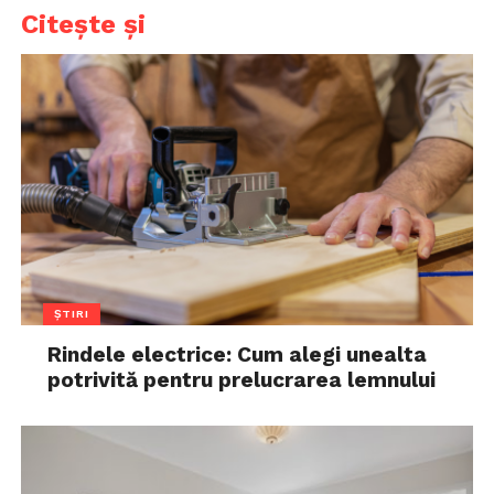
Citește și
ȘTIRI
Rindele electrice: Cum alegi unealta
potrivită pentru prelucrarea lemnului