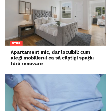
ȘTIRI
Apartament mic, dar locuibil: cum
alegi mobilierul ca să câștigi spațiu
fără renovare