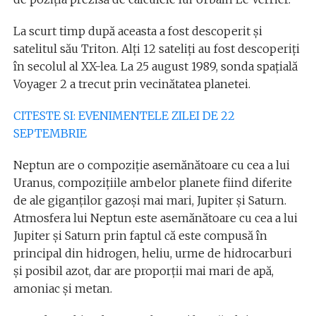
La scurt timp după aceasta a fost descoperit și
satelitul său Triton. Alți 12 sateliți au fost descoperiți
în secolul al XX-lea. La 25 august 1989, sonda spațială
Voyager 2 a trecut prin vecinătatea planetei.
CITESTE SI: EVENIMENTELE ZILEI DE 22
SEPTEMBRIE
Neptun are o compoziție asemănătoare cu cea a lui
Uranus, compozițiile ambelor planete fiind diferite
de ale giganților gazoși mai mari, Jupiter și Saturn.
Atmosfera lui Neptun este asemănătoare cu cea a lui
Jupiter și Saturn prin faptul că este compusă în
principal din hidrogen, heliu, urme de hidrocarburi
și posibil azot, dar are proporții mai mari de apă,
amoniac și metan.