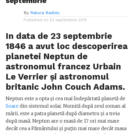
septembrie
By
Raluca Badoiu
Published on
23 septembrie 2015
In data de 23 septembrie
1846 a avut loc descoperirea
planetei Neptun de
astronomul francez Urbain
Le Verrier și astronomul
britanic John Couch Adams.
Neptun este a opta și cea mai îndepărtată planetă de
Soare
din sistemul solar. Numită după zeul roman al
mării, este a patra planetă după diametru și a treia
după masă. Neptun are o masă de 17 ori mai mare
decât cea a Pământului și puțin mai mare decât masa