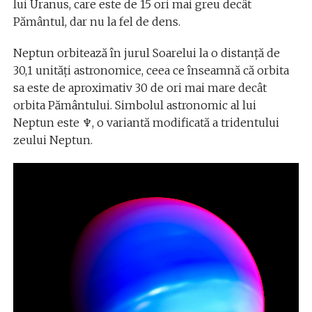
lui Uranus, care este de 15 ori mai greu decât
Pământul, dar nu la fel de dens.
Neptun orbitează în jurul Soarelui la o distanță de
30,1 unități astronomice, ceea ce înseamnă că orbita
sa este de aproximativ 30 de ori mai mare decât
orbita Pământului. Simbolul astronomic al lui
Neptun este ♆, o variantă modificată a tridentului
zeului Neptun.