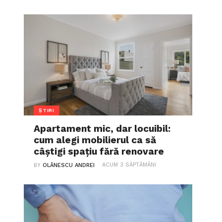
ȘTIRI
Apartament mic, dar locuibil:
cum alegi mobilierul ca să
câștigi spațiu fără renovare
ACUM 3 SĂPTĂMÂNI
BY
OLĂNESCU ANDREI