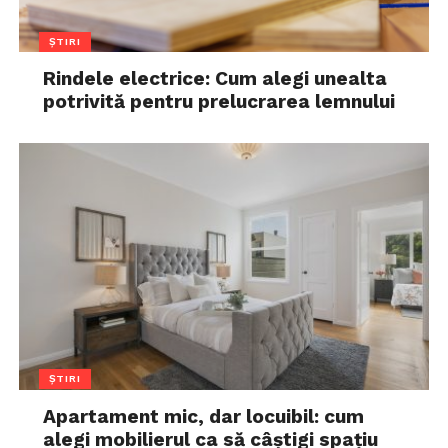
ȘTIRI
Rindele electrice: Cum alegi unealta
potrivită pentru prelucrarea lemnului
ȘTIRI
Apartament mic, dar locuibil: cum
alegi mobilierul ca să câștigi spațiu