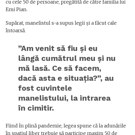
cu cele 50 de persoane, pregătită de către familia lui
Emi Pian.
Supărat, manelistul s-a supus legii și a făcut cale
întoarsă.
”Am venit să fiu și eu
lângă cumătrul meu și nu
mă lasă. Ce să facem,
dacă asta e situația?”, au
fost cuvintele
manelistului, la intrarea
în cimitir.
Fiind în plină pandemie, legea spune că la adunările
în spațiul liber trebuie să participe maxim 50 de