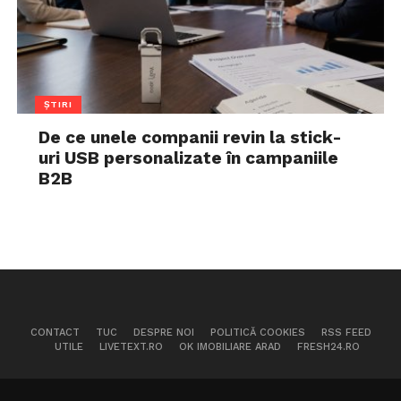
ȘTIRI
De ce unele companii revin la stick-
uri USB personalizate în campaniile
B2B
CONTACT
TUC
DESPRE NOI
POLITICĂ COOKIES
RSS FEED
UTILE
LIVETEXT.RO
OK IMOBILIARE ARAD
FRESH24.RO