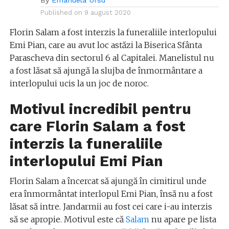
By
Emanuela Ursu
Published on
9 august 2020
Florin Salam a fost interzis la funeraliile interlopului
Emi Pian, care au avut loc astăzi la Biserica Sfânta
Parascheva din sectorul 6 al Capitalei. Manelistul nu
a fost lăsat să ajungă la slujba de înmormântare a
interlopului ucis la un joc de noroc.
Motivul incredibil pentru
care Florin Salam a fost
interzis la funeraliile
interlopului Emi Pian
Florin Salam a încercat să ajungă în cimitirul unde
era înmormântat interlopul Emi Pian, însă nu a fost
lăsat să intre. Jandarmii au fost cei care i-au interzis
să se apropie. Motivul este că
Salam
nu apare pe lista