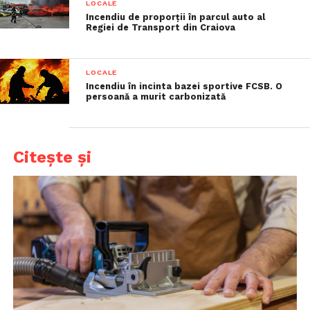
LOCALE
Incendiu de proporții în parcul auto al
Regiei de Transport din Craiova
LOCALE
Incendiu în incinta bazei sportive FCSB. O
persoană a murit carbonizată
Citește și