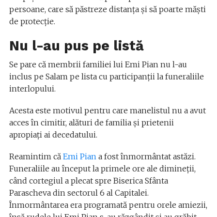
persoane, care să păstreze distanța și să poarte măști
de protecție.
Nu l-au pus pe listă
Se pare că membrii familiei lui Emi Pian nu l-au
inclus pe Salam pe lista cu participanții la funeraliile
interlopului.
Acesta este motivul pentru care manelistul nu a avut
acces în cimitir, alături de familia și prietenii
apropiați ai decedatului.
Reamintim că
Emi Pian
a fost înmormântat astăzi.
Funeraliile au început la primele ore ale dimineții,
când cortegiul a plecat spre Biserica Sfânta
Parascheva din sectorul 6 al Capitalei.
Înmormântarea era programată pentru orele amiezii,