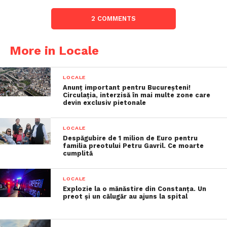
2 COMMENTS
More in Locale
LOCALE
Anunț important pentru Bucureșteni!
Circulația, interzisă în mai multe zone care
devin exclusiv pietonale
LOCALE
Despăgubire de 1 milion de Euro pentru
familia preotului Petru Gavril. Ce moarte
cumplită
LOCALE
Explozie la o mănăstire din Constanța. Un
preot și un călugăr au ajuns la spital