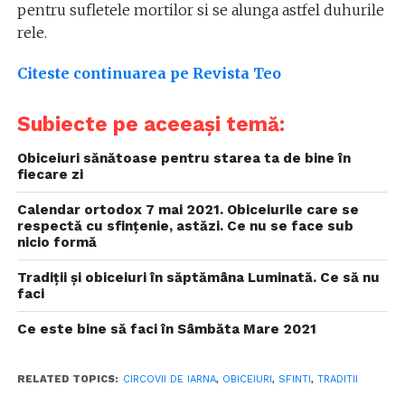
pentru sufletele mortilor si se alunga astfel duhurile
rele.
Citeste continuarea pe Revista Teo
Subiecte pe aceeași temă:
Obiceiuri sănătoase pentru starea ta de bine în
fiecare zi
Calendar ortodox 7 mai 2021. Obiceiurile care se
respectă cu sfințenie, astăzi. Ce nu se face sub
nicio formă
Tradiții și obiceiuri în săptămâna Luminată. Ce să nu
faci
Ce este bine să faci în Sâmbăta Mare 2021
RELATED TOPICS:
CIRCOVII DE IARNA
,
OBICEIURI
,
SFINTI
,
TRADITII