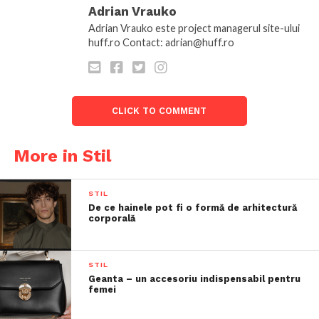
Adrian Vrauko
Adrian Vrauko este project managerul site-ului
huff.ro Contact: adrian@huff.ro
CLICK TO COMMENT
More in Stil
STIL
De ce hainele pot fi o formă de arhitectură
corporală
STIL
Geanta – un accesoriu indispensabil pentru
femei