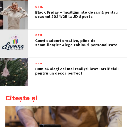
STIL
Black Friday – încălțăminte de iarnă pentru
sezonul 2024/25 la JD Sports
STIL
Cauți cadouri creative, pline de
semnificație? Alege tablouri personalizate
STIL
Cum să alegi cei mai realiști brazi artificiali
pentru un decor perfect
Citește și