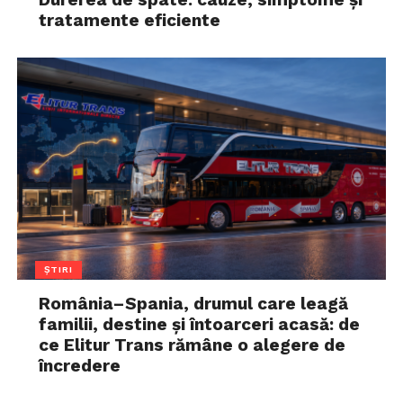
tratamente eficiente
ȘTIRI
România–Spania, drumul care leagă
familii, destine și întoarceri acasă: de
ce Elitur Trans rămâne o alegere de
încredere