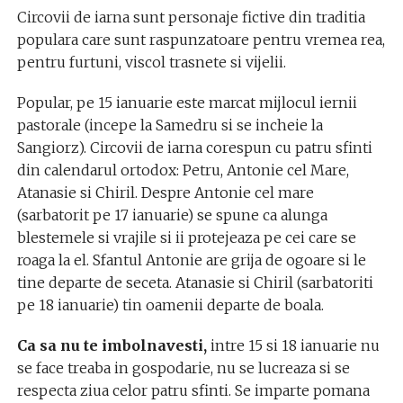
Circovii de iarna sunt personaje fictive din traditia
populara care sunt raspunzatoare pentru vremea rea,
pentru furtuni, viscol trasnete si vijelii.
Popular, pe 15 ianuarie este marcat mijlocul iernii
pastorale (incepe la Samedru si se incheie la
Sangiorz). Circovii de iarna corespun cu patru sfinti
din calendarul ortodox: Petru, Antonie cel Mare,
Atanasie si Chiril. Despre Antonie cel mare
(sarbatorit pe 17 ianuarie) se spune ca alunga
blestemele si vrajile si ii protejeaza pe cei care se
roaga la el. Sfantul Antonie are grija de ogoare si le
tine departe de seceta. Atanasie si Chiril (sarbatoriti
pe 18 ianuarie) tin oamenii departe de boala.
Ca sa nu te imbolnavesti,
intre 15 si 18 ianuarie nu
se face treaba in gospodarie, nu se lucreaza si se
respecta ziua celor patru sfinti. Se imparte pomana