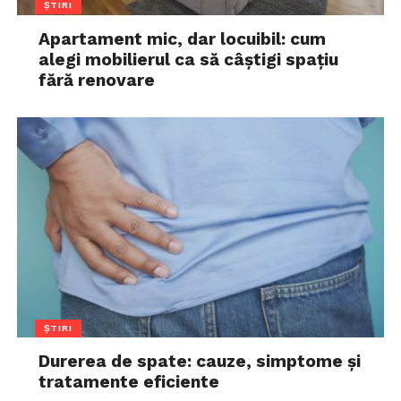
ȘTIRI
Apartament mic, dar locuibil: cum
alegi mobilierul ca să câștigi spațiu
fără renovare
ȘTIRI
Durerea de spate: cauze, simptome și
tratamente eficiente