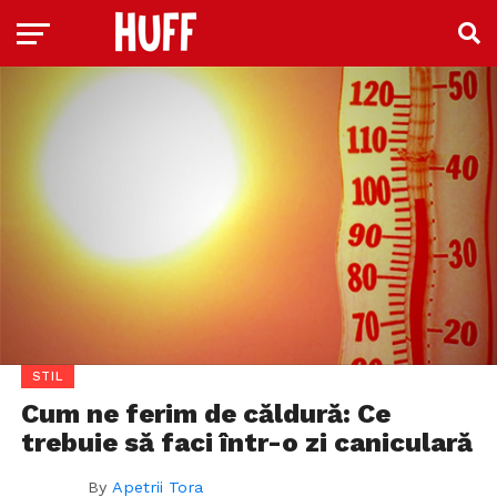
STIL
Cum ne ferim de căldură: Ce
trebuie să faci într-o zi caniculară
By
Apetrii Tora