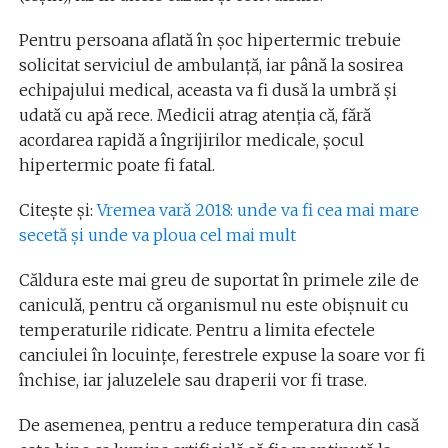
Pentru persoana aflată în şoc hipertermic trebuie
solicitat serviciul de ambulanţă, iar până la sosirea
echipajului medical, aceasta va fi dusă la umbră şi
udată cu apă rece. Medicii atrag atenţia că, fără
acordarea rapidă a îngrijirilor medicale, şocul
hipertermic poate fi fatal.
Citește și:
Vremea vară 2018: unde va fi cea mai mare
secetă și unde va ploua cel mai mult
Căldura este mai greu de suportat în primele zile de
caniculă, pentru că organismul nu este obişnuit cu
temperaturile ridicate. Pentru a limita efectele
canciulei în locuinţe, ferestrele expuse la soare vor fi
închise, iar jaluzelele sau draperii vor fi trase.
De asemenea, pentru a reduce temperatura din casă