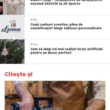
sezonul 2024/25 la JD Sports
STIL
Cauți cadouri creative, pline de
semnificație? Alege tablouri personalizate
STIL
Cum să alegi cei mai realiști brazi artificiali
pentru un decor perfect
Citește și