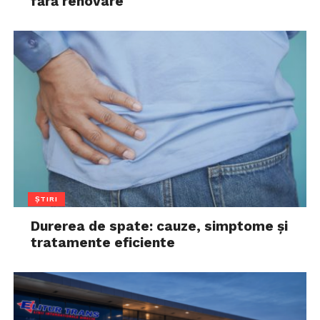
fără renovare
ȘTIRI
Durerea de spate: cauze, simptome și
tratamente eficiente