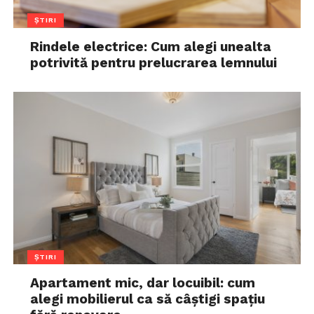
ȘTIRI
Rindele electrice: Cum alegi unealta
potrivită pentru prelucrarea lemnului
ȘTIRI
Apartament mic, dar locuibil: cum
alegi mobilierul ca să câștigi spațiu