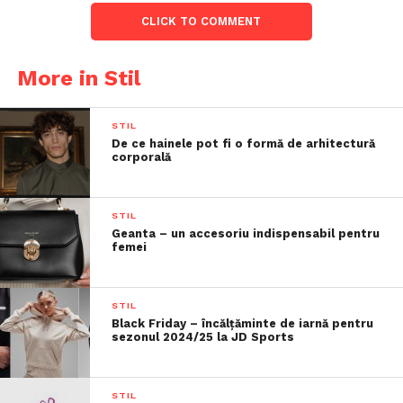
CLICK TO COMMENT
More in Stil
STIL
De ce hainele pot fi o formă de arhitectură
corporală
STIL
Geanta – un accesoriu indispensabil pentru
femei
STIL
Black Friday – încălțăminte de iarnă pentru
sezonul 2024/25 la JD Sports
STIL