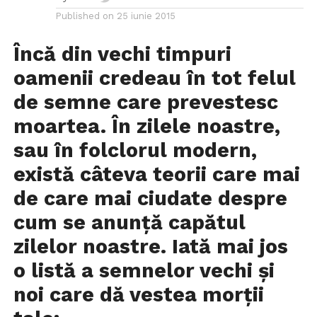
Published on
25 iunie 2015
Încă din vechi timpuri
oamenii credeau în tot felul
de semne care prevestesc
moartea. În zilele noastre,
sau în folclorul modern,
există câteva teorii care mai
de care mai ciudate despre
cum se anunță capătul
zilelor noastre. Iată mai jos
o listă a semnelor vechi și
noi care dă vestea morții