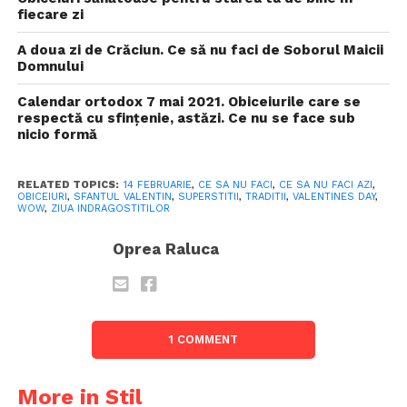
fiecare zi
A doua zi de Crăciun. Ce să nu faci de Soborul Maicii
Domnului
Calendar ortodox 7 mai 2021. Obiceiurile care se
respectă cu sfințenie, astăzi. Ce nu se face sub
nicio formă
RELATED TOPICS:
14 FEBRUARIE
,
CE SA NU FACI
,
CE SA NU FACI AZI
,
OBICEIURI
,
SFANTUL VALENTIN
,
SUPERSTITII
,
TRADITII
,
VALENTINES DAY
,
WOW
,
ZIUA INDRAGOSTITILOR
Oprea Raluca
1 COMMENT
More in Stil