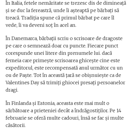
În Italia, fetele nemăritate se trezesc dis de dimineață
și se duc la fereastră, unde îi așteaptă pe bărbați să
treacă. Tradiția spune că primul bărbat pe care îl
vede, îi va deveni soț în acel an.
În Danemarca, bărbații scriu o scrisoare de dragoste
pe care o semnează doar cu puncte. Fiecare punct
corespunde unei litere din prenumele lui. dacă
femeia care primește scrisoarea ghicește cine este
expeditorul, este recompensată anul următor cu un
ou de Paște. Tot în această țară se obișnuiește ca de
Valentines Day să trimiți ghiocei presați persoanelor
dragi.
În Finlanda și Estonia, aceasta este mai mult o
sărbătoare a prieteniei decât a îndrăgostiților. Pe 14
februarie se oferă multe cadouri, însă se fac și multe
căsătorii.