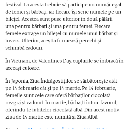
festival. La acesta trebuie să participe un număr egal
de femei și bărbați, iar fiecare își scrie numele pe un
bilețel. Acestea sunt puse ulterior în două pălării –
una pentru bărbați și una pentru femei. Fiecare
femeie extrage un bilețel cu numele unui bărbat și
invers. Ulterior, aceștia formează perechi și
schimbă cadouri.
În Vietnam, de Valentines Day, cuplurile se îmbracă în
aceeași culoare.
În Japonia, Ziua Îndrăgostiților se sărbătorește atât
pe 14 februarie cât și pe 14 martie. Pe 14 februarie,
femeile sunt cele care oferă bărbaților ciocolată
neagră și cadouri. În martie, bărbații întorc favorul,
oferindu-le iubitelor ciocolată albă. Din acest motiv,
ziua de 14 martie este numită și Ziua Albă.