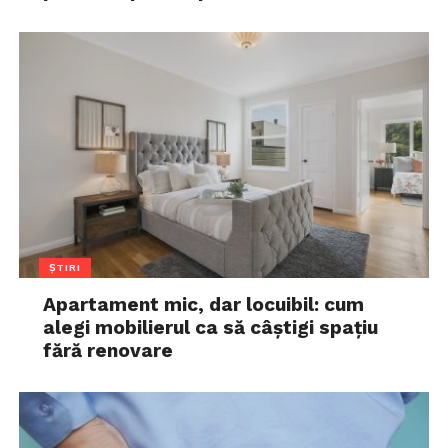
ȘTIRI
Apartament mic, dar locuibil: cum
alegi mobilierul ca să câștigi spațiu
fără renovare