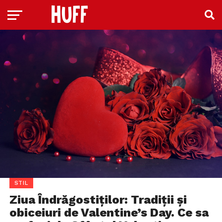
STIL
Ziua Îndrăgostiților: Tradiții și
obiceiuri de Valentine’s Day. Ce sa