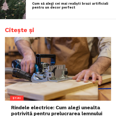
Cum să alegi cei mai realiști brazi artificiali
pentru un decor perfect
Citește și
ȘTIRI
Rindele electrice: Cum alegi unealta
potrivită pentru prelucrarea lemnului