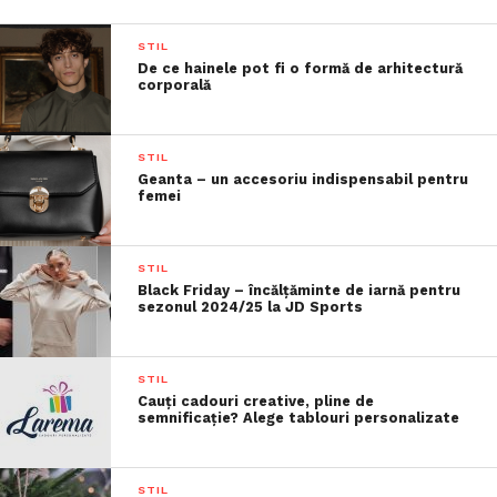
STIL
De ce hainele pot fi o formă de arhitectură
corporală
STIL
Geanta – un accesoriu indispensabil pentru
femei
STIL
Black Friday – încălțăminte de iarnă pentru
sezonul 2024/25 la JD Sports
STIL
Cauți cadouri creative, pline de
semnificație? Alege tablouri personalizate
STIL