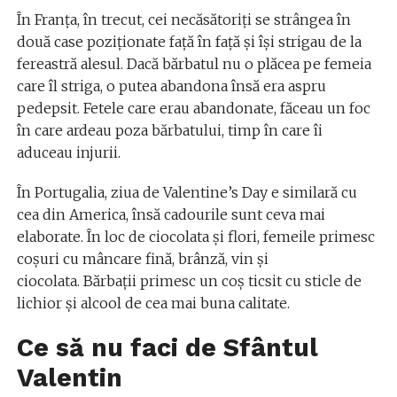
În Franța, în trecut, cei necăsătoriți se strângea în
două case poziționate față în față și își strigau de la
fereastră alesul. Dacă bărbatul nu o plăcea pe femeia
care îl striga, o putea abandona însă era aspru
pedepsit. Fetele care erau abandonate, făceau un foc
în care ardeau poza bărbatului, timp în care îi
aduceau injurii.
În Portugalia, ziua de Valentine’s Day e similară cu
cea din America, însă cadourile sunt ceva mai
elaborate. În loc de ciocolata și flori, femeile primesc
coșuri cu mâncare fină, brânză, vin și
ciocolata. Bărbații primesc un coș ticsit cu sticle de
lichior și alcool de cea mai buna calitate.
Ce să nu faci de Sfântul
Valentin