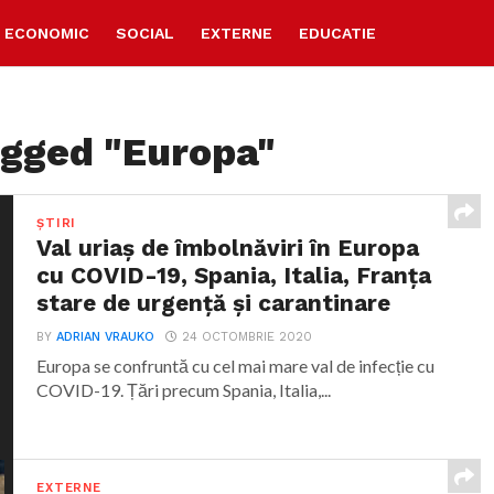
ECONOMIC
SOCIAL
EXTERNE
EDUCATIE
agged "Europa"
ȘTIRI
Val uriaș de îmbolnăviri în Europa
cu COVID-19, Spania, Italia, Franța
stare de urgență și carantinare
BY
ADRIAN VRAUKO
24 OCTOMBRIE 2020
Europa se confruntă cu cel mai mare val de infecție cu
COVID-19. Țări precum Spania, Italia,...
EXTERNE