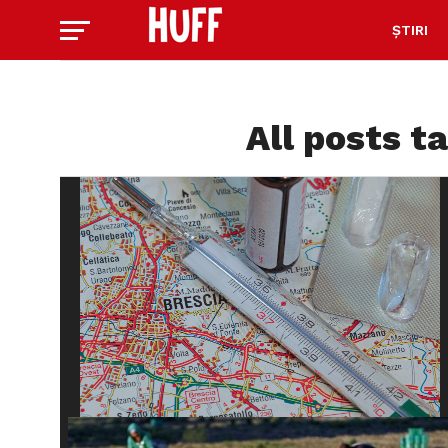
ȘTIRI
All posts t