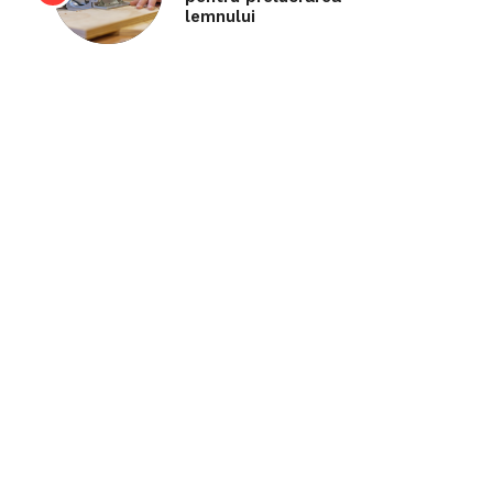
lemnului