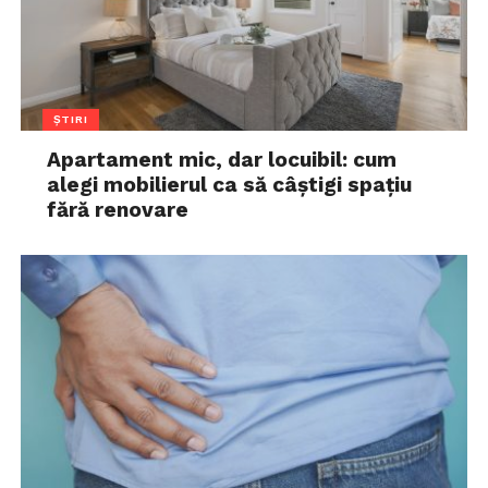
ȘTIRI
Apartament mic, dar locuibil: cum
alegi mobilierul ca să câștigi spațiu
fără renovare