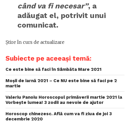
când va fi necesar”
, a
adăugat el, potrivit unui
comunicat.
Știre în curs de actualizare
Subiecte pe aceeași temă:
Ce este bine să faci în Sâmbăta Mare 2021
Moșii de iarnă 2021 – Ce NU este bine să faci pe 2
martie
Valeriu Panoiu Horoscopul primăverii martie 2021 la
Vorbește lumea! 3 zodii au nevoie de ajutor
Horoscop chinezesc. Află cum va fi ziua de joi 3
decembrie 2020