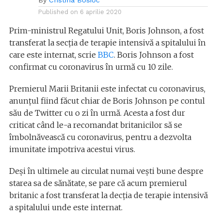
By
Cristina Bosioc
Published on
6 aprilie 2020
Prim-ministrul Regatului Unit, Boris Johnson, a fost
transferat la secția de terapie intensivă a spitalului în
care este internat, scrie
BBC
. Boris Johnson a fost
confirmat cu coronavirus în urmă cu 10 zile.
Premierul Marii Britanii este infectat cu coronavirus,
anunțul fiind făcut chiar de Boris Johnson pe contul
său de Twitter cu o zi în urmă. Acesta a fost dur
criticat când le-a recomandat britanicilor să se
îmbolnăvească cu coronavirus, pentru a dezvolta
imunitate impotriva acestui virus.
Deși în ultimele au circulat numai vești bune despre
starea sa de sănătate, se pare că acum premierul
britanic a fost transferat la decția de terapie intensivă
a spitalului unde este internat.