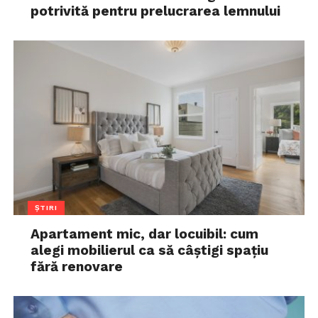
potrivită pentru prelucrarea lemnului
ȘTIRI
Apartament mic, dar locuibil: cum
alegi mobilierul ca să câștigi spațiu
fără renovare