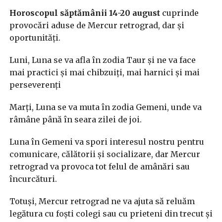
Horoscopul săptămânii 14-20 august
cuprinde
provocări aduse de Mercur retrograd, dar și
oportunități.
Luni, Luna se va afla în zodia Taur și ne va face
mai practici și mai chibzuiți, mai harnici și mai
perseverenți
Marți, Luna se va muta în zodia Gemeni, unde va
râmâne până în seara zilei de joi.
Luna în Gemeni va spori interesul nostru pentru
comunicare, călătorii și socializare, dar Mercur
retrograd va provoca tot felul de amânări sau
încurcături.
Totuși, Mercur retrograd ne va ajuta să reluăm
legătura cu foști colegi sau cu prieteni din trecut și