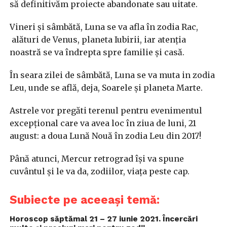
să definitivăm proiecte abandonate sau uitate.
Vineri și sâmbătă, Luna se va afla în zodia Rac,
alături de Venus, planeta Iubirii, iar atenția
noastră se va îndrepta spre familie și casă.
În seara zilei de sâmbătă, Luna se va muta in zodia
Leu, unde se află, deja, Soarele și planeta Marte.
Astrele vor pregăti terenul pentru evenimentul
excepțional care va avea loc în ziua de luni, 21
august: a doua Lună Nouă în zodia Leu din 2017!
Până atunci, Mercur retrograd își va spune
cuvântul și le va da, zodiilor, viața peste cap.
Subiecte pe aceeași temă:
Horoscop săptămal 21 – 27 iunie 2021. Încercări