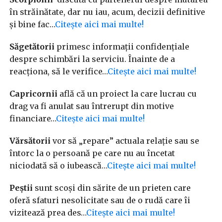
în străinătate, dar nu iau, acum, decizii definitive
și bine fac…
Citește aici mai multe!
Săgetătorii
primesc informații confidențiale
despre schimbări la serviciu. Înainte de a
reacționa, să le verifice…
Citește aici mai multe!
Capricornii
află că un proiect la care lucrau cu
drag va fi anulat sau întrerupt din motive
financiare…
Citește aici mai multe!
Vărsătorii
vor să „repare” actuala relație sau se
întorc la o persoană pe care nu au încetat
niciodată să o iubească…
Citește aici mai multe!
Peștii
sunt scoși din sărite de un prieten care
oferă sfaturi nesolicitate sau de o rudă care îi
vizitează prea des…
Citește aici mai multe!