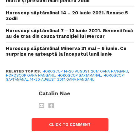
multe și presiuni mari pentru zodii
Horoscop săptămânal 14 – 20 iunie 2021. Renasc 5
zodii
Horoscop săptămânal 7 – 13 iunie 2021. Gemenii încă
au de tras din cauza tranziției lui Mercur
Horoscop săptămânal Minerva 31 mai – 6 iunie. Ce
surprize ne așteaptă la începutul lunii iunie
RELATED TOPICS:
HOROSCOP 14-20 AUGUST 2017 OANA HANGANU
,
HOROSCOP OANA HANGANU
,
HOROSCOP SAPTAMANAL
,
HOROSCOP
SĂPTĂMÂNAL 14-20 AUGUST 2017 OANA HANGANU.
Catalin Nae
CLICK TO COMMENT