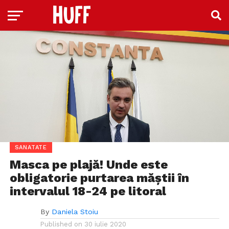
SANATATE
Masca pe plajă! Unde este
obligatorie purtarea măștii în
intervalul 18-24 pe litoral
By
Daniela Stoiu
Published on
30 iulie 2020