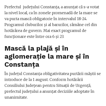
Prefectul județului Constanța, a anunțat că s-a votat
la nivel local, ca în zonele promenadă de la mare se
va purta mască obligatorie în intervalul 18-24.
Programul cluburilor și al barurilor, râmâne cel din
hotărârea de guvern. Mai exact programul de
funcționare este între ora 6 și 23.
Mască la plajă și în
aglomerație la mare și în
Constanța
În județul Constanța obligativitatea purtării măștii se
introduce de la 1 august. Conform hotărârii
Consiliului Județean pentru Situații de Urgență,
prefectul județului a anunțat deciziile adoptate în
unanimitate.