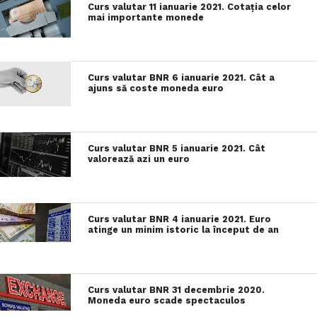
Curs valutar 11 ianuarie 2021. Cotația celor
mai importante monede
Curs valutar BNR 6 ianuarie 2021. Cât a
ajuns să coste moneda euro
Curs valutar BNR 5 ianuarie 2021. Cât
valorează azi un euro
Curs valutar BNR 4 ianuarie 2021. Euro
atinge un minim istoric la început de an
Curs valutar BNR 31 decembrie 2020.
Moneda euro scade spectaculos