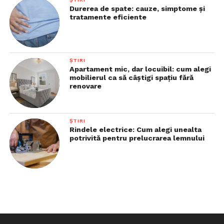
Durerea de spate: cauze, simptome și
tratamente eficiente
ȘTIRI
Apartament mic, dar locuibil: cum alegi
mobilierul ca să câștigi spațiu fără
renovare
ȘTIRI
Rindele electrice: Cum alegi unealta
potrivită pentru prelucrarea lemnului