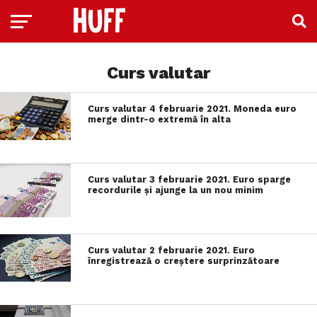
Curs valutar
Curs valutar 4 februarie 2021. Moneda euro
merge dintr-o extremă în alta
Curs valutar 3 februarie 2021. Euro sparge
recordurile și ajunge la un nou minim
Curs valutar 2 februarie 2021. Euro
înregistrează o creștere surprinzătoare