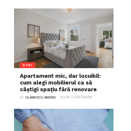
ȘTIRI
Apartament mic, dar locuibil:
cum alegi mobilierul ca să
câștigi spațiu fără renovare
ACUM 3 SĂPTĂMÂNI
BY
OLĂNESCU ANDREI