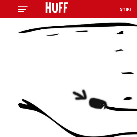
ȘTIRI