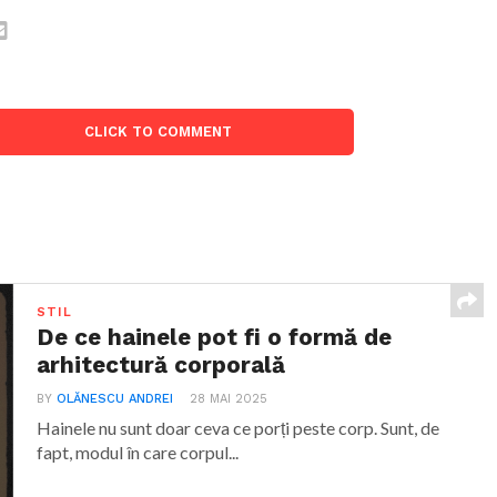
CLICK TO COMMENT
STIL
De ce hainele pot fi o formă de
arhitectură corporală
BY
OLĂNESCU ANDREI
28 MAI 2025
Hainele nu sunt doar ceva ce porți peste corp. Sunt, de
fapt, modul în care corpul...