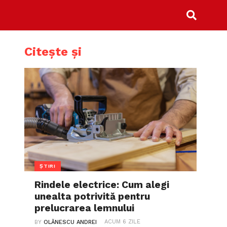
Citește și
ȘTIRI
Rindele electrice: Cum alegi
unealta potrivită pentru
prelucrarea lemnului
ACUM 6 ZILE
BY
OLĂNESCU ANDREI