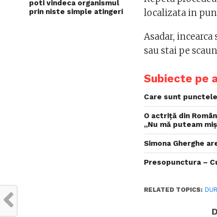
poti vindeca organismul
prin niste simple atingeri
localizata in pu
Asadar, incearca 
sau stai pe scaun
Subiecte pe 
Care sunt punctele
O actriță din Român
„Nu mă puteam miș
Simona Gherghe are
Presopunctura – Cum
RELATED TOPICS:
DUR
D