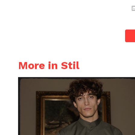
More in Stil