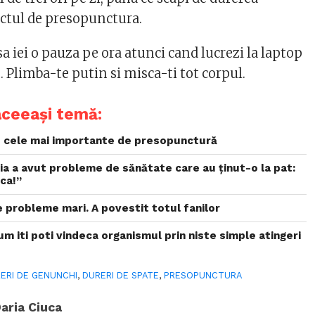
nctul de presopunctura.
sa iei o pauza pe ora atunci cand lucrezi la laptop
. Plimba-te putin si misca-ti tot corpul.
aceeași temă:
 cele mai importante de presopunctură
ia a avut probleme de sănătate care au ținut-o la pat:
ca!”
 probleme mari. A povestit totul fanilor
 iti poti vindeca organismul prin niste simple atingeri
ERI DE GENUNCHI
,
DURERI DE SPATE
,
PRESOPUNCTURA
aria Ciuca