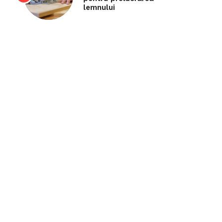
lemnului