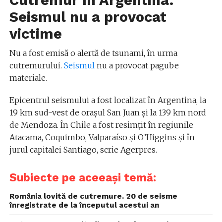
Cutremur în Argentina.
Seismul nu a provocat
victime
Nu a fost emisă o alertă de tsunami, în urma
cutremurului.
Seismul
nu a provocat pagube
materiale.
Epicentrul seismului a fost localizat în Argentina, la
19 km sud-vest de oraşul San Juan şi la 139 km nord
de Mendoza. În Chile a fost resimţit în regiunile
Atacama, Coquimbo, Valparaíso şi O’Higgins şi în
jurul capitalei Santiago, scrie Agerpres.
Subiecte pe aceeași temă:
România lovită de cutremure. 20 de seisme
înregistrate de la începutul acestui an