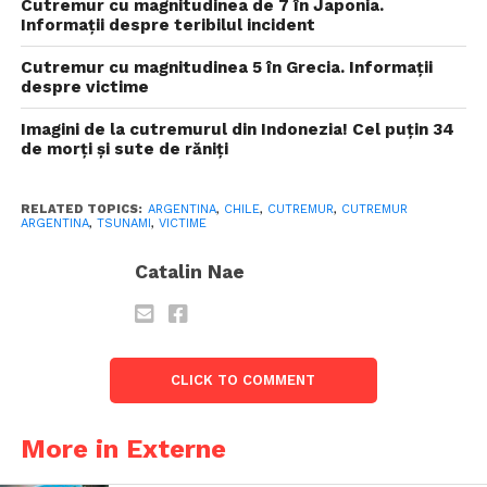
Cutremur cu magnitudinea de 7 în Japonia.
Informații despre teribilul incident
Cutremur cu magnitudinea 5 în Grecia. Informații
despre victime
Imagini de la cutremurul din Indonezia! Cel puțin 34
de morți și sute de răniți
RELATED TOPICS:
ARGENTINA
,
CHILE
,
CUTREMUR
,
CUTREMUR
ARGENTINA
,
TSUNAMI
,
VICTIME
Catalin Nae
CLICK TO COMMENT
More in Externe