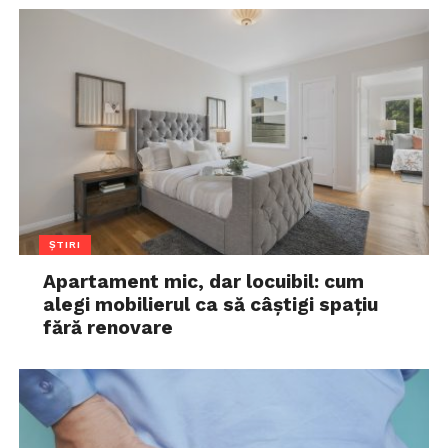
ȘTIRI
Apartament mic, dar locuibil: cum
alegi mobilierul ca să câștigi spațiu
fără renovare