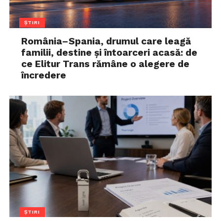
ȘTIRI
România–Spania, drumul care leagă
familii, destine și întoarceri acasă: de
ce Elitur Trans rămâne o alegere de
încredere
ȘTIRI