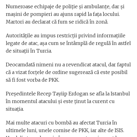
Numeroase echipaje de poliţie şi ambulanţe, dar şi
maşini de pompieri au ajuns rapid la faţa locului.
Martori au declarat că fum se ridică în zonă.
Autorităţile au impus restricţii privind informaţiile
legate de atac, aşa cum se întâmplă de regulă în astfel
de situaţii în Turcia.
Deocamdată nimeni nu a revendicat atacul, dar faptul
că a vizat forţele de ordine sugerează că este posibil
să fi fost vorba de PKK.
Preşedintele Recep Tayiip Erdogan se afla la Istanbul
în momentul atacului şi este ţinut la curent cu
situaţia.
Mai multe atacuri cu bombă au afectat Turcia în
ultimele luni, unele comise de PKK, iar alte de ISIS.