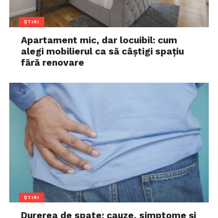
ȘTIRI
Apartament mic, dar locuibil: cum
alegi mobilierul ca să câștigi spațiu
fără renovare
ȘTIRI
Durerea de spate: cauze, simptome și