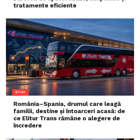
tratamente eficiente
ȘTIRI
România–Spania, drumul care leagă
familii, destine și întoarceri acasă: de
ce Elitur Trans rămâne o alegere de
încredere