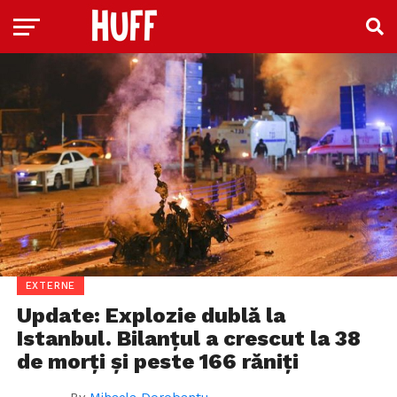
EXTERNE
Update: Explozie dublă la
Istanbul. Bilanțul a crescut la 38
de morți și peste 166 răniți