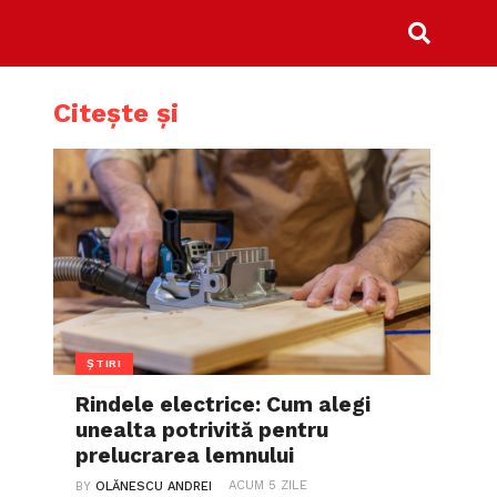
Citește și
ȘTIRI
Rindele electrice: Cum alegi
unealta potrivită pentru
prelucrarea lemnului
ACUM 5 ZILE
BY
OLĂNESCU ANDREI