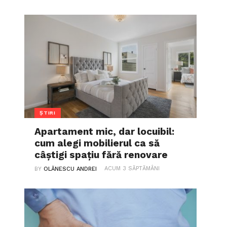
ȘTIRI
Apartament mic, dar locuibil:
cum alegi mobilierul ca să
câștigi spațiu fără renovare
ACUM 3 SĂPTĂMÂNI
BY
OLĂNESCU ANDREI