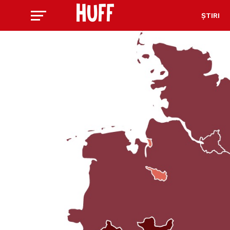
ȘTIRI