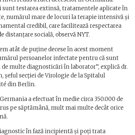
ri sunt testarea extinsă, tratamentele aplicate în
e, numărul mare de locuri la terapie intensivă şi
amental credibil, care facilitează respectarea
e distanţare socială, observă NYT.
em atât de puţine decese în acest moment
mărul persoanelor infectate pentru că sunt
de multe diagnosticări în laborator”, explică dr.
 şeful secţiei de Virologie de la Spitalul
té din Berlin.
 Germania a efectuat în medie circa 350.000 de
irus pe săptămână, mult mai multe decât orice
nă.
gnostic în fază incipientă şi poţi trata