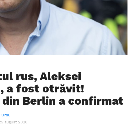
ul rus, Aleksei
, a fost otrăvit!
 din Berlin a confirmat
 Ursu
25 august 2020