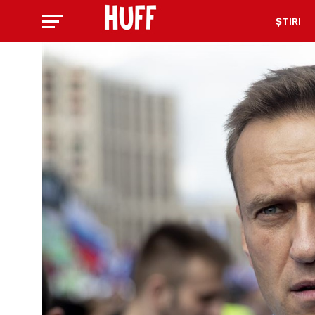
ȘTIRI