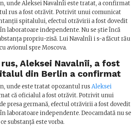
in, unde Aleksei Navalnîi este tratat, a confirmat
ul rus a fost otrăvit. Potrivit unui comunicat
tanții spitalului, efectul otrăvirii a fost dovedit
 în laboratoare independente. Nu se știe încă
ubstanța propriu-zisă. Lui Navalnîi i s-a făcut rău
 cu avionul spre Moscova.
rus, Aleksei Navalnîi, a fost
italul din Berlin a confirmat
in, unde este tratat opozantul rus
Aleksei
at că oficialul a fost otrăvit. Potrivit unui
de presa germană, efectul otrăvirii a fost dovedit
 în laboratoare independente. Deocamdată nu se
 ce substanță este vorba.