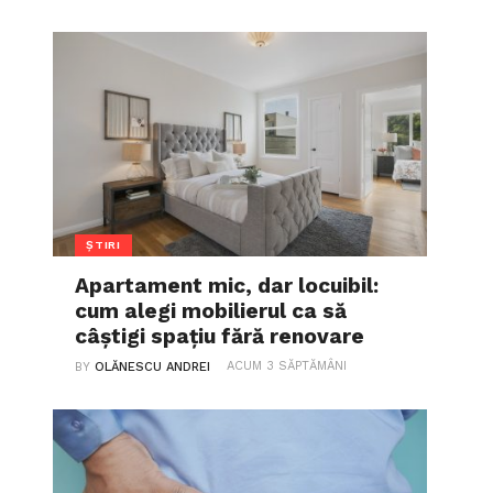
ȘTIRI
Apartament mic, dar locuibil:
cum alegi mobilierul ca să
câștigi spațiu fără renovare
ACUM 3 SĂPTĂMÂNI
BY
OLĂNESCU ANDREI