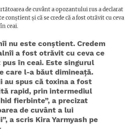
rtătoarea de cuvânt a opozantului rus a declarat
e conștient și că se crede că a fost otrăvit cu ceva
 în ceai.
îi nu este conștient. Credem
lnîi a fost otrăvit cu ceva ce
t pus în ceai. Este singurul
e care l-a băut dimineață.
i au spus că toxina a fost
tă rapid, prin intermediul
chid fierbinte”, a precizat
area de cuvânt a lui
i”, a scris Kira Yarmyash pe
.