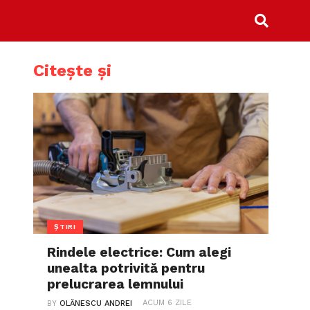
Citește și
ȘTIRI
Rindele electrice: Cum alegi
unealta potrivită pentru
prelucrarea lemnului
ACUM 6 ZILE
BY
OLĂNESCU ANDREI