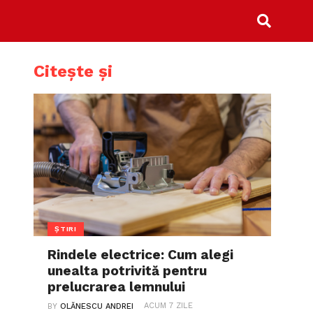
Citește și
ȘTIRI
Rindele electrice: Cum alegi
unealta potrivită pentru
prelucrarea lemnului
ACUM 7 ZILE
BY
OLĂNESCU ANDREI