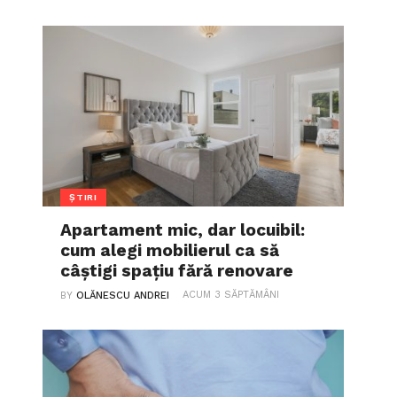
ȘTIRI
Apartament mic, dar locuibil:
cum alegi mobilierul ca să
câștigi spațiu fără renovare
ACUM 3 SĂPTĂMÂNI
BY
OLĂNESCU ANDREI