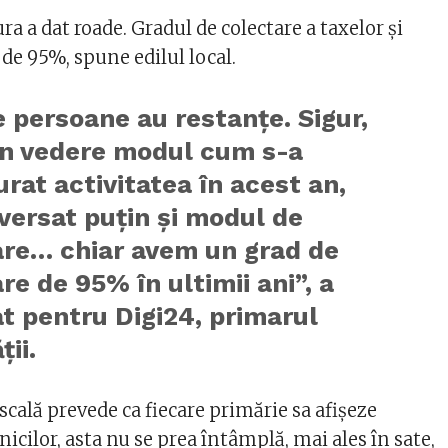
 a dat roade. Gradul de colectare a taxelor și
de 95%, spune edilul local.
 persoane au restanțe. Sigur,
în vedere modul cum s-a
rat activitatea în acest an,
versat puțin și modul de
are… chiar avem un grad de
re de 95% în ultimii ani”, a
t pentru Digi24, primarul
ții.
scală prevede ca fiecare primărie sa afișeze
rnicilor, asta nu se prea întâmplă, mai ales în sate,