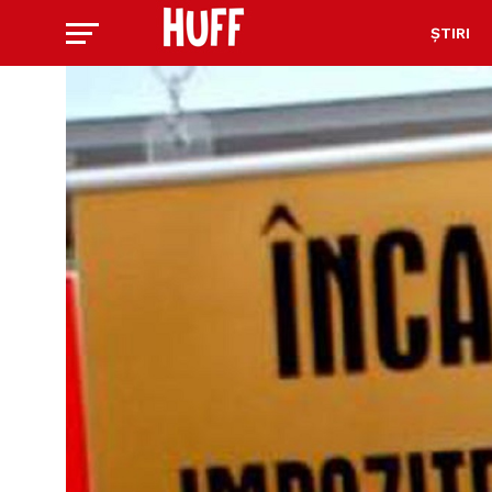
ȘTIRI