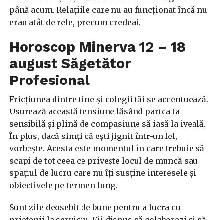
până acum. Relațiile care nu au funcționat încă nu
erau atât de rele, precum credeai.
Horoscop Minerva 12 – 18
august Săgetător
Profesional
Fricțiunea dintre tine și colegii tăi se accentuează.
Usurează această tensiune lăsând partea ta
sensibilă și plină de compasiune să iasă la iveală.
În plus, dacă simți că ești jignit într-un fel,
vorbește. Acesta este momentul în care trebuie să
scapi de tot ceea ce privește locul de muncă sau
spațiul de lucru care nu îți susține interesele și
obiectivele pe termen lung.
Sunt zile deosebit de bune pentru a lucra cu
prietenii la serviciu. Fii dispus să colaborezi și să