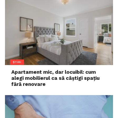
ȘTIRI
Apartament mic, dar locuibil: cum
alegi mobilierul ca să câștigi spațiu
fără renovare