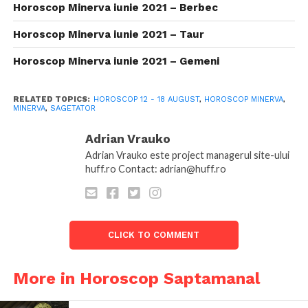
Horoscop Minerva iunie 2021 – Berbec
Horoscop Minerva iunie 2021 – Taur
Horoscop Minerva iunie 2021 – Gemeni
RELATED TOPICS:
HOROSCOP 12 - 18 AUGUST
,
HOROSCOP MINERVA
,
MINERVA
,
SAGETATOR
Adrian Vrauko
Adrian Vrauko este project managerul site-ului
huff.ro Contact: adrian@huff.ro
CLICK TO COMMENT
More in Horoscop Saptamanal