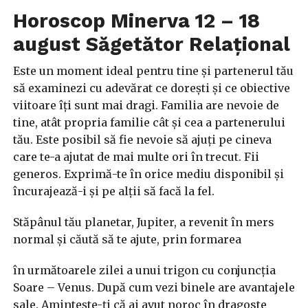
Horoscop Minerva 12 – 18
august Săgetător Relaţional
Este un moment ideal pentru tine și partenerul tău
să examinezi cu adevărat ce dorești și ce obiective
viitoare îți sunt mai dragi. Familia are nevoie de
tine, atât propria familie cât și cea a partenerului
tău. Este posibil să fie nevoie să ajuți pe cineva
care te-a ajutat de mai multe ori în trecut. Fii
generos. Exprimă-te în orice mediu disponibil și
încurajează-i și pe alții să facă la fel.
Stăpânul tău planetar, Jupiter, a revenit în mers
normal și căută să te ajute, prin formarea
în următoarele zilei a unui trigon cu conjuncția
Soare – Venus. După cum vezi binele are avantajele
sale. Amintește-ți că ai avut noroc în dragoste