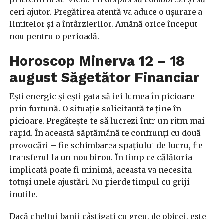
ceri ajutor. Pregătirea atentă va aduce o ușurare a
limitelor și a întârzierilor. Amână orice început
nou pentru o perioadă.
Horoscop Minerva 12 – 18
august Săgetător Financiar
Ești energic și ești gata să iei lumea în picioare
prin furtună. O situație solicitantă te ține în
picioare. Pregătește-te să lucrezi într-un ritm mai
rapid. În această săptămână te confrunți cu două
provocări – fie schimbarea spațiului de lucru, fie
transferul la un nou birou. În timp ce călătoria
implicată poate fi minimă, aceasta va necesita
totuși unele ajustări. Nu pierde timpul cu griji
inutile.
Dacă cheltui banii câștigați cu greu, de obicei, este