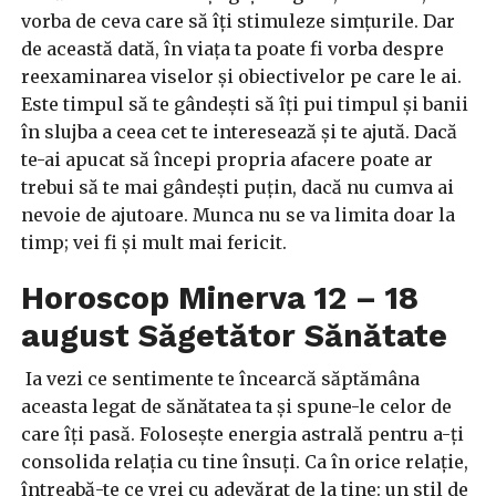
vorba de ceva care să îți stimuleze simțurile. Dar
de această dată, în viața ta poate fi vorba despre
reexaminarea viselor și obiectivelor pe care le ai.
Este timpul să te gândești să îți pui timpul și banii
în slujba a ceea cet te interesează și te ajută. Dacă
te-ai apucat să începi propria afacere poate ar
trebui să te mai gândești puțin, dacă nu cumva ai
nevoie de ajutoare. Munca nu se va limita doar la
timp; vei fi și mult mai fericit.
Horoscop Minerva 12 – 18
august Săgetător Sănătate
Ia vezi ce sentimente te încearcă săptămâna
aceasta legat de sănătatea ta și spune-le celor de
care îți pasă. Folosește energia astrală pentru a-ți
consolida relația cu tine însuți. Ca în orice relație,
întreabă-te ce vrei cu adevărat de la tine: un stil de