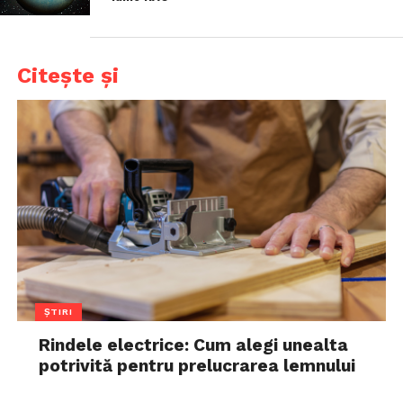
Citește și
ȘTIRI
Rindele electrice: Cum alegi unealta
potrivită pentru prelucrarea lemnului