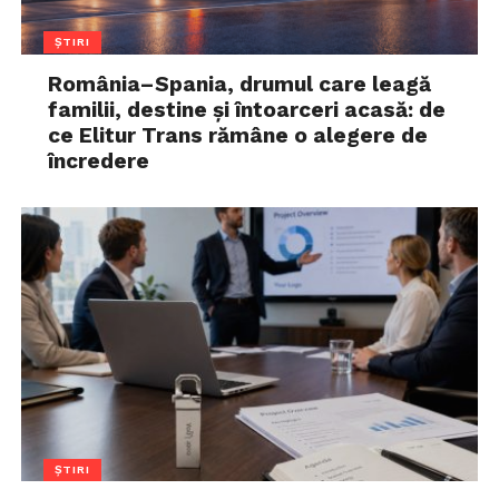
ȘTIRI
România–Spania, drumul care leagă
familii, destine și întoarceri acasă: de
ce Elitur Trans rămâne o alegere de
încredere
ȘTIRI