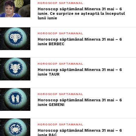
HOROSCOP SAPTAMANAL
Horoscop săptămânal Minerva 31 mai – 6
iunie. Ce surprize ne așteaptă la începutul
lunii iunie
HOROSCOP SAPTAMANAL
Horoscop săptămânal Minerva 31 mai – 6
iunie BERBEC
HOROSCOP SAPTAMANAL
Horoscop săptămânal Minerva 31 mai – 6
iunie TAUR
HOROSCOP SAPTAMANAL
Horoscop săptămânal Minerva 31 mai – 6
iunie GEMENI
HOROSCOP SAPTAMANAL
Horoscop săptămânal Minerva 31 mai – 6
iunie RAC