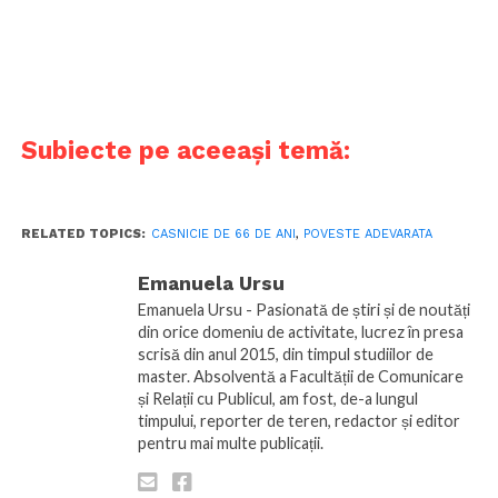
Subiecte pe aceeași temă:
RELATED TOPICS:
CASNICIE DE 66 DE ANI
,
POVESTE ADEVARATA
Emanuela Ursu
Emanuela Ursu - Pasionată de știri și de noutăți
din orice domeniu de activitate, lucrez în presa
scrisă din anul 2015, din timpul studiilor de
master. Absolventă a Facultății de Comunicare
și Relații cu Publicul, am fost, de-a lungul
timpului, reporter de teren, redactor și editor
pentru mai multe publicații.