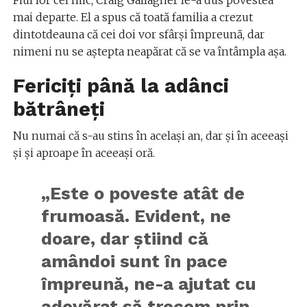
mai departe. El a spus că toată familia a crezut
dintotdeauna că cei doi vor sfârși împreună, dar
nimeni nu se aștepta neapărat că se va întâmpla așa.
Fericiți până la adânci
bătrâneți
Nu numai că s-au stins în același an, dar și în aceeași
și și aproape în aceeași oră.
„Este o poveste atât de
frumoasă. Evident, ne
doare, dar știind că
amândoi sunt în pace
împreună, ne-a ajutat cu
adevărat să trecem prin