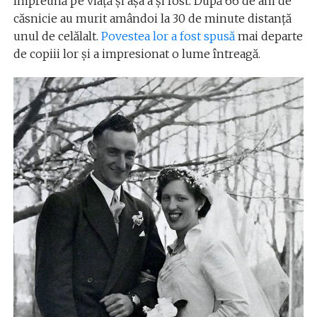
împreună pe viață și așa a și fost. După 66 de ani de
căsnicie au murit amândoi la 30 de minute distanță
unul de celălalt.
Povestea lor a fost spusă
mai departe
de copiii lor și a impresionat o lume întreagă.