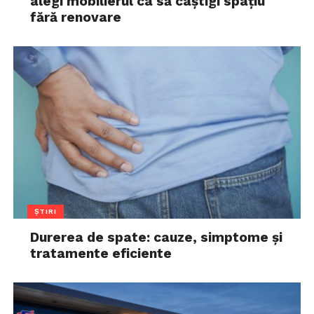
alegi mobilierul ca să câștigi spațiu
fără renovare
ȘTIRI
Durerea de spate: cauze, simptome și
tratamente eficiente