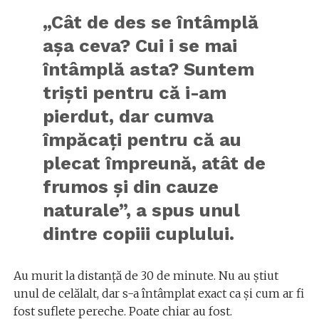
„Cât de des se întâmplă
așa ceva? Cui i se mai
întâmplă asta? Suntem
triști pentru că i-am
pierdut, dar cumva
împăcați pentru că au
plecat împreună, atât de
frumos și din cauze
naturale”, a spus unul
dintre copiii cuplului.
Au murit la distanță de 30 de minute. Nu au știut
unul de celălalt, dar s-a întâmplat exact ca și cum ar fi
fost suflete pereche. Poate chiar au fost.