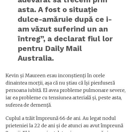
asta. A fost o situație
dulce-amăruie după ce i-
am văzut suferind un an
întreg”, a declarat fiul lor
pentru Daily Mail
Australia.
Kevin și Maureen erau inconștienți în orele
dinaintea morții, așa că nu știau că își pierduseră
persoana iubită. El avea probleme pulmonare severe,
iar ea probleme cu tensiunea arterială și, peste asta,
suferea de demență.
Cuplul a trăit împreună 66 de ani. Au legat nodul
prieteniei la 22 de ani și de atunci au avut împreună