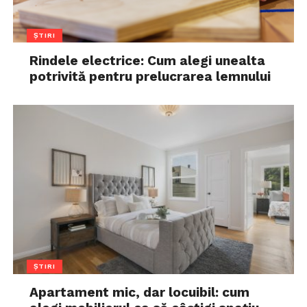
ȘTIRI
Rindele electrice: Cum alegi unealta
potrivită pentru prelucrarea lemnului
ȘTIRI
Apartament mic, dar locuibil: cum