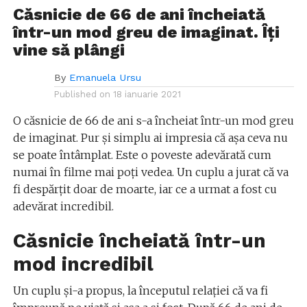
Căsnicie de 66 de ani încheiată
într-un mod greu de imaginat. Îți
vine să plângi
By
Emanuela Ursu
Published on
18 ianuarie 2021
O căsnicie de 66 de ani s-a încheiat într-un mod greu
de imaginat. Pur și simplu ai impresia că așa ceva nu
se poate întâmplat. Este o poveste adevărată cum
numai în filme mai poți vedea. Un cuplu a jurat că va
fi despărțit doar de moarte, iar ce a urmat a fost cu
adevărat incredibil.
Căsnicie încheiată într-un
mod incredibil
Un cuplu și-a propus, la începutul relației că va fi