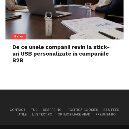
ȘTIRI
De ce unele companii revin la stick-
uri USB personalizate în campaniile
B2B
CONTACT
TUC
DESPRE NOI
POLITICĂ COOKIES
RSS FEED
UTILE
LIVETEXT.RO
OK IMOBILIARE ARAD
FRESH24.RO