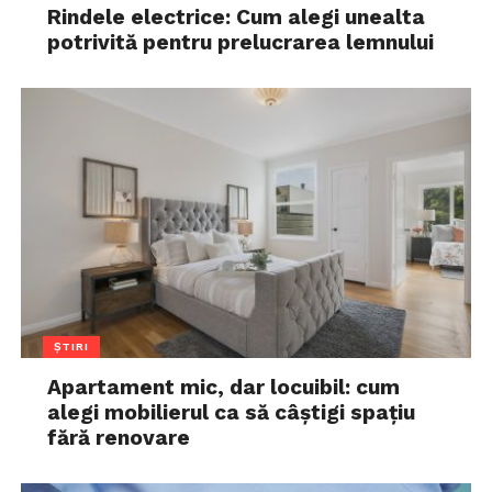
Rindele electrice: Cum alegi unealta
potrivită pentru prelucrarea lemnului
ȘTIRI
Apartament mic, dar locuibil: cum
alegi mobilierul ca să câștigi spațiu
fără renovare