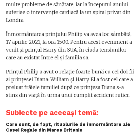
multe probleme de sănătate, iar la începutul anului
suferise o intervenție cardiacă la un spital privat din
Londra.
Înmormântarea prințului Philip va avea loc sâmbătă,
17 aprilie 2021, la ora 15.00. Pentru acest eveniment a
venit și prințul Harry din SUA, în ciuda tensiunilor
care au existat între el și familia sa.
Prințul Philip a avut o relație foarte bună cu cei doi fii
ai prințesei Diana: William și Harry. El a fost cel care a
preluat frâiele familiei după ce prințesa Diana s-a
stins din viață în urma unui cumplit accident rutier.
Subiecte pe aceeași temă:
Care sunt, de fapt, ritualurile de înmormântare ale
Casei Regale din Marea Britanie