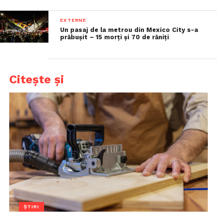
EXTERNE
Un pasaj de la metrou din Mexico City s-a
prăbușit – 15 morți și 70 de răniți
Citește și
ȘTIRI