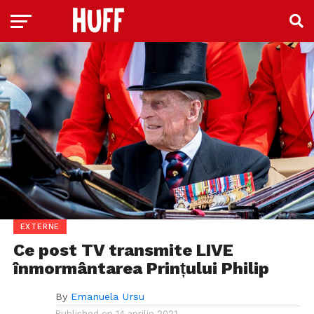
EXTERNE
Ce post TV transmite LIVE
înmormântarea Prințului Philip
By
Emanuela Ursu
Published on
14 aprilie 2021