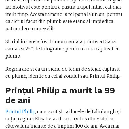
iar motivul este pentru a pastra trupul intact cat mai
mult timp. Acesta ramane la fel pana la un an, pentru
ca sicriul facut din plumb este etans si impiedica
patrunderea umezelii.
Sicriul in care a fost inmormantata printesa Diana
cantarea 250 de kilograme pentru ca era captusit cu
plumb.
Regina are si ea un sicriu de lemn de stejar, captusit
cu plumb, identic cu cel al sotului sau, Printul Philip.
Prințul Philip a murit la 99
de ani
Prințul Philip
, cunoscut și ca ducele de Edinburgh și
soțul reginei Elisabeta a II-a s-a stins din viață cu
câteva luni înainte de a împlini 100 de ani. Avea mai