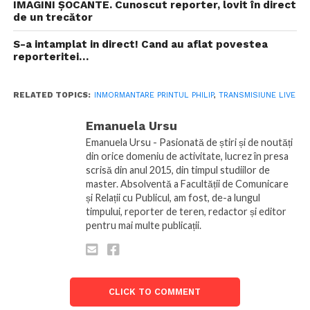
IMAGINI ȘOCANTE. Cunoscut reporter, lovit în direct
de un trecător
S-a intamplat in direct! Cand au aflat povestea
reporteritei…
RELATED TOPICS:
INMORMANTARE PRINTUL PHILIP
,
TRANSMISIUNE LIVE
Emanuela Ursu
Emanuela Ursu - Pasionată de știri și de noutăți
din orice domeniu de activitate, lucrez în presa
scrisă din anul 2015, din timpul studiilor de
master. Absolventă a Facultății de Comunicare
și Relații cu Publicul, am fost, de-a lungul
timpului, reporter de teren, redactor și editor
pentru mai multe publicații.
CLICK TO COMMENT