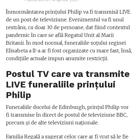
Înmormântarea prințului Philip va fi transmisă LIVE
de un post de televiziune. Evenimentul va fi unul
restrâns, cu doar 30 de persoane, dat fiind contextul
pandemic în care se află Regatul Unit al Marii
Britanii. În mod normal, funeraliile soțului reginei
Elisabeta a II-a ar fi fost organizate cu mare fast, însă,
condițiile actuale impun anumite restricții.
Postul TV care va transmite
LIVE funeraliile prințului
Philip
Funeraliile ducelui de Edinburgh, prințul Philip vor
fi transmise în direct de postul de televiziune BBC,
precum și de alte televiziuni naționale.
Familia Regală a sugerat celor care ar fi vrut să le fie