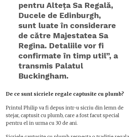
pentru Alteța Sa Regală,
Ducele de Edinburgh,
sunt luate în considerare
de către Majestatea Sa
Regina. Detaliile vor fi
confirmate în timp util”, a
transmis Palatul
Buckingham.
De ce sunt sicriele regale captusite cu plumb?
Printul Philip va fi depus intr-u sicriu din lemn de
stejar, captusit cu plumb, care a fost facut special
pentru el in urma cu 30 de ani.
Sicriele captusite cu plumb respecta o traditie regala,