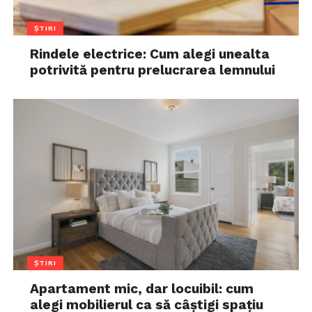
ȘTIRI
Rindele electrice: Cum alegi unealta
potrivită pentru prelucrarea lemnului
ȘTIRI
Apartament mic, dar locuibil: cum
alegi mobilierul ca să câștigi spațiu