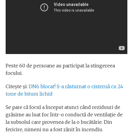
Peste 60 de persoane au participat la stingereea
focului.
Citește și:
DN6 blocat! S-a răsturnat o cisternă cu 24
tone de bitum lichid
Se pare că focul a început atunci când reziduuri de
grăsime au luat foc într-o conductă de ventilație de
la subsolul care provenea de la o bucătărie. Din
fericire, nimeni nu a fost rănit în incendiu.