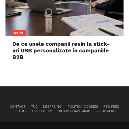
ȘTIRI
De ce unele companii revin la stick-
uri USB personalizate în campaniile
B2B
CONTACT
TUC
DESPRE NOI
POLITICĂ COOKIES
RSS FEED
UTILE
LIVETEXT.RO
OK IMOBILIARE ARAD
FRESH24.RO