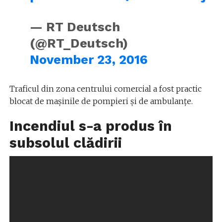
— RT Deutsch
(@RT_Deutsch)
November 23, 2016
Traficul din zona centrului comercial a fost practic
blocat de mașinile de pompieri și de ambulanțe.
Incendiul s-a produs în
subsolul clădirii