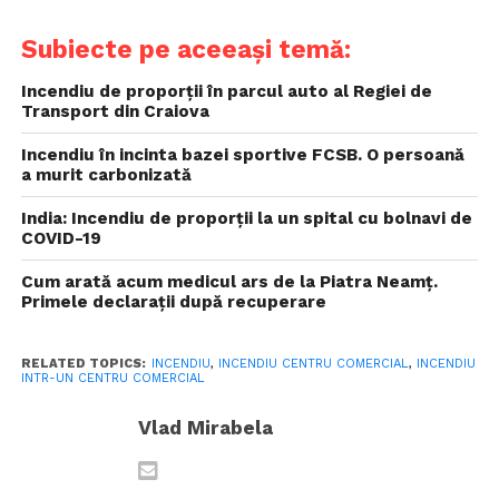
Subiecte pe aceeași temă:
Incendiu de proporții în parcul auto al Regiei de
Transport din Craiova
Incendiu în incinta bazei sportive FCSB. O persoană
a murit carbonizată
India: Incendiu de proporții la un spital cu bolnavi de
COVID-19
Cum arată acum medicul ars de la Piatra Neamț.
Primele declarații după recuperare
RELATED TOPICS:
INCENDIU
,
INCENDIU CENTRU COMERCIAL
,
INCENDIU
INTR-UN CENTRU COMERCIAL
Vlad Mirabela