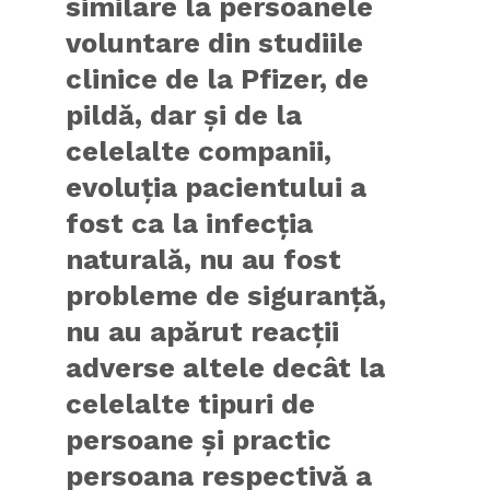
similare la persoanele
voluntare din studiile
clinice de la Pfizer, de
pildă, dar şi de la
celelalte companii,
evoluţia pacientului a
fost ca la infecţia
naturală, nu au fost
probleme de siguranţă,
nu au apărut reacţii
adverse altele decât la
celelalte tipuri de
persoane şi practic
persoana respectivă a