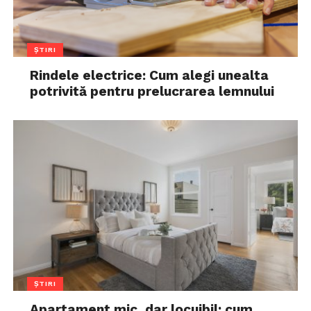
ȘTIRI
Rindele electrice: Cum alegi unealta
potrivită pentru prelucrarea lemnului
ȘTIRI
Apartament mic, dar locuibil: cum