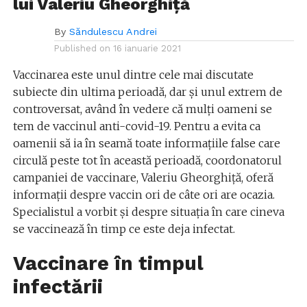
lui Valeriu Gheorghiță
By
Săndulescu Andrei
Published on
16 ianuarie 2021
Vaccinarea este unul dintre cele mai discutate
subiecte din ultima perioadă, dar și unul extrem de
controversat, având în vedere că mulți oameni se
tem de vaccinul anti-covid-19. Pentru a evita ca
oamenii să ia în seamă toate informațiile false care
circulă peste tot în această perioadă, coordonatorul
campaniei de vaccinare, Valeriu Gheorghiță, oferă
informații despre vaccin ori de câte ori are ocazia.
Specialistul a vorbit și despre situația în care cineva
se vaccinează în timp ce este deja infectat.
Vaccinare în timpul
infectării