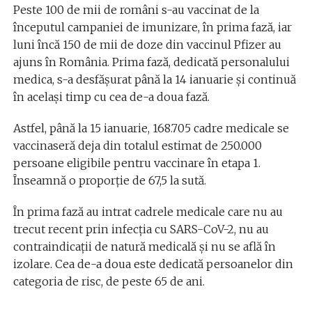
Peste 100 de mii de români s-au vaccinat de la
începutul campaniei de imunizare, în prima fază, iar
luni încă 150 de mii de doze din vaccinul Pfizer au
ajuns în România. Prima fază, dedicată personalului
medica, s-a desfășurat până la 14 ianuarie și continuă
în același timp cu cea de-a doua fază.
Astfel, până la 15 ianuarie, 168.705 cadre medicale se
vaccinaseră deja din totalul estimat de 250.000
persoane eligibile pentru vaccinare în etapa 1.
Înseamnă o proporție de 67,5 la sută.
În prima fază au intrat cadrele medicale care nu au
trecut recent prin infecția cu SARS-CoV-2, nu au
contraindicații de natură medicală și nu se află în
izolare. Cea de-a doua este dedicată persoanelor din
categoria de risc, de peste 65 de ani.