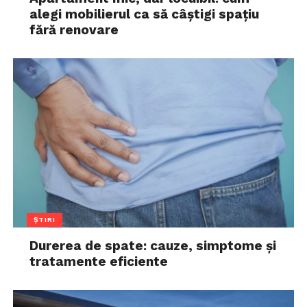
alegi mobilierul ca să câștigi spațiu
fără renovare
ȘTIRI
Durerea de spate: cauze, simptome și
tratamente eficiente