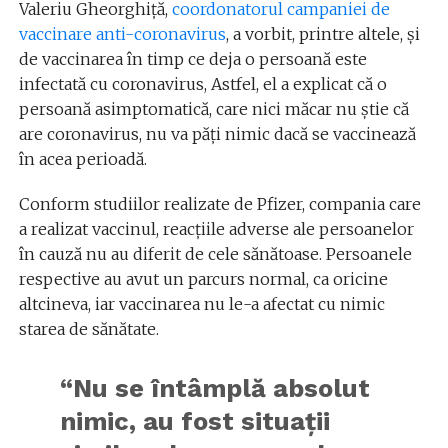
Valeriu Gheorghiță,
coordonatorul campaniei de
vaccinare anti-coronavirus
, a vorbit, printre altele, și
de vaccinarea în timp ce deja o persoană este
infectată cu coronavirus, Astfel, el a explicat că o
persoană asimptomatică, care nici măcar nu știe că
are coronavirus, nu va păți nimic dacă se vaccinează
în acea perioadă.
Conform studiilor realizate de Pfizer, compania care
a realizat vaccinul, reacțiile adverse ale persoanelor
în cauză nu au diferit de cele sănătoase. Persoanele
respective au avut un parcurs normal, ca oricine
altcineva, iar vaccinarea nu le-a afectat cu nimic
starea de sănătate.
“Nu se întâmplă absolut
nimic, au fost situaţii