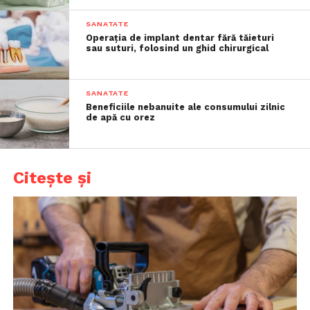
SANATATE
Operația de implant dentar fără tăieturi
sau suturi, folosind un ghid chirurgical
SANATATE
Beneficiile nebanuite ale consumului zilnic
de apă cu orez
Citește și