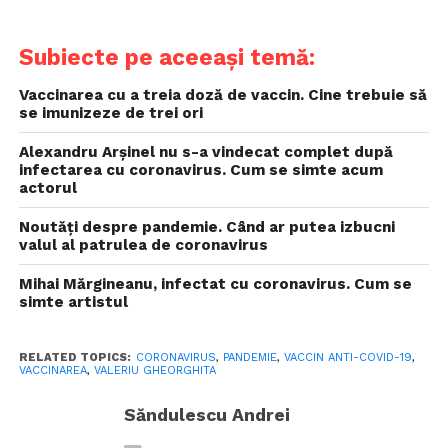
Subiecte pe aceeași temă:
Vaccinarea cu a treia doză de vaccin. Cine trebuie să
se imunizeze de trei ori
Alexandru Arșinel nu s-a vindecat complet după
infectarea cu coronavirus. Cum se simte acum
actorul
Noutăți despre pandemie. Când ar putea izbucni
valul al patrulea de coronavirus
Mihai Mărgineanu, infectat cu coronavirus. Cum se
simte artistul
RELATED TOPICS:
CORONAVIRUS
,
PANDEMIE
,
VACCIN ANTI-COVID-19
,
VACCINAREA
,
VALERIU GHEORGHITA
Săndulescu Andrei