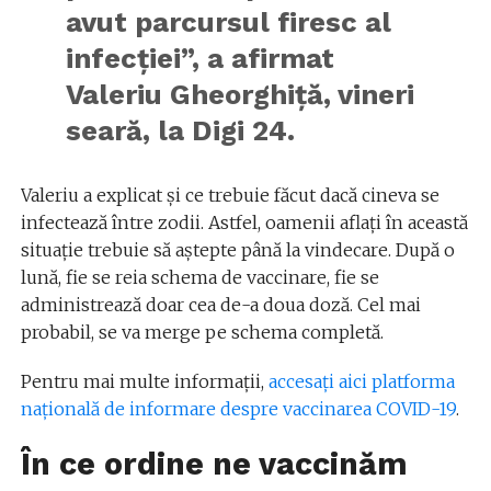
avut parcursul firesc al
infecţiei”, a afirmat
Valeriu Gheorghiţă, vineri
seară, la Digi 24.
Valeriu a explicat și ce trebuie făcut dacă cineva se
infectează între zodii. Astfel, oamenii aflați în această
situație trebuie să aștepte până la vindecare. După o
lună, fie se reia schema de vaccinare, fie se
administrează doar cea de-a doua doză. Cel mai
probabil, se va merge pe schema completă.
Pentru mai multe informații,
accesați aici platforma
națională de informare despre vaccinarea COVID-19
.
În ce ordine ne vaccinăm