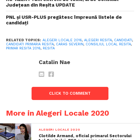
Județean din Reșita UPDATE
PNL și USR-PLUS pregătesc împreună listele de
candidați
RELATED TOPICS:
ALEGERI LOCALE 2016
,
ALEGERI RESITA
,
CANDIDATI
,
CANDIDATI PRIMARIA RESITA
,
CARAS SEVERIN
,
CONSILIUL LOCAL RESITA
,
PRIMAR RESITA 2016
,
RESITA
Catalin Nae
CLICK TO COMMENT
More in Alegeri Locale 2020
ALEGERI LOCALE 2020
Clotilde Armand, oficial primarul Sectorului