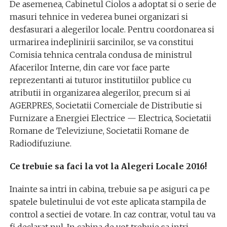
De asemenea, Cabinetul Ciolos a adoptat si o serie de
masuri tehnice in vederea bunei organizari si
desfasurari a alegerilor locale. Pentru coordonarea si
urmarirea indeplinirii sarcinilor, se va constitui
Comisia tehnica centrala condusa de ministrul
Afacerilor Interne, din care vor face parte
reprezentanti ai tuturor institutiilor publice cu
atributii in organizarea alegerilor, precum si ai
AGERPRES, Societatii Comerciale de Distributie si
Furnizare a Energiei Electrice — Electrica, Societatii
Romane de Televiziune, Societatii Romane de
Radiodifuziune.
Ce trebuie sa faci la vot la Alegeri Locale 2016!
Inainte sa intri in cabina, trebuie sa pe asiguri ca pe
spatele buletinului de vot este aplicata stampila de
control a sectiei de votare. In caz contrar, votul tau va
fi declarat nul. In cabina de vot trebuie sa intri