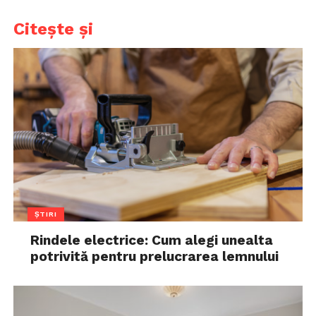
Citește și
ȘTIRI
Rindele electrice: Cum alegi unealta
potrivită pentru prelucrarea lemnului