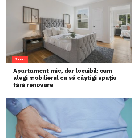
ȘTIRI
Apartament mic, dar locuibil: cum
alegi mobilierul ca să câștigi spațiu
fără renovare