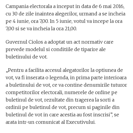
Campania electorala a inceput in data de 6 mai 2016,
cu 30 de zile inaintea alegerilor, urmand a se incheia
pe 4 iunie, ora 7,00. In 5 iunie, votul va incepe la ora
7,00 si se va incheia la ora 21,00.
Guvernul Ciolos a adoptat un act normativ care
prevede modelul si conditiile de tiparire ale
buletinului de vot.
„Pentru a facilita accesul alegatorilor la optiunea de
vot, va fi inserata o legenda, in prima parte interioara
a buletinului de vot, ce va contine denumirile tuturor
competitorilor electorali, numerele de ordine pe
buletinul de vot, rezultate din tragerea la sorti a
ordinii pe buletinul de vot, precum si paginile din
buletinul de vot in care acestia au fost inscrisi”, se
arata intr-un comunicat al Executivului.