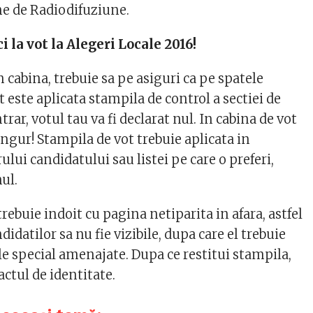
e de Radiodifuziune.
i la vot la Alegeri Locale 2016!
in cabina, trebuie sa pe asiguri ca pe spatele
t este aplicata stampila de control a sectiei de
trar, votul tau va fi declarat nul. In cabina de vot
singur! Stampila de vot trebuie aplicata in
ului candidatului sau listei pe care o preferi,
nul.
trebuie indoit cu pagina netiparita in afara, astfel
idatilor sa nu fie vizibile, dupa care el trebuie
le special amenajate. Dupa ce restitui stampila,
actul de identitate.