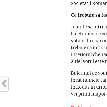
Societatii Roman
Ce trebuie sa fac
Inainte sa intri 
buletinului de vo
votare. In caz con
trebuie sa intri 
interiorul chenar
altfel votul este 
Buletinul de vot 
incat numele cand
introdus in urne
vei primi inapoi 