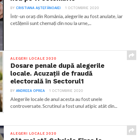
BY
CRISTIANA AȘTEFĂNOAIEI
1 OCTOMBRIE 2020
Într-un oraș din România, alegerile au fost anulate, iar
cetățenii sunt chemați din nou la urne,...
ALEGERI LOCALE 2020
Dosare penale după alegerile
locale. Acuzații de fraudă
electorală în Sectorul1
BY
ANDREEA OPREA
1 OCTOMBRIE 2020
Alegerile locale de anul acesta au fost unele
controversate. Scrutinul a fost unul atipic atât din...
ALEGERI LOCALE 2020