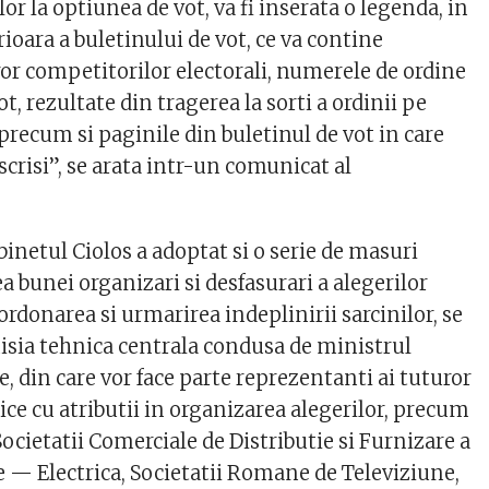
lor la optiunea de vot, va fi inserata o legenda, in
ioara a buletinului de vot, ce va contine
or competitorilor electorali, numerele de ordine
t, rezultate din tragerea la sorti a ordinii pe
 precum si paginile din buletinul de vot in care
nscrisi”, se arata intr-un comunicat al
inetul Ciolos a adoptat si o serie de masuri
a bunei organizari si desfasurari a alegerilor
ordonarea si urmarirea indeplinirii sarcinilor, se
isia tehnica centrala condusa de ministrul
e, din care vor face parte reprezentanti ai tuturor
lice cu atributii in organizarea alegerilor, precum
ocietatii Comerciale de Distributie si Furnizare a
e — Electrica, Societatii Romane de Televiziune,