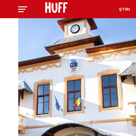
ȘTIRI