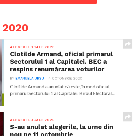
e 2020
ALEGERI LOCALE 2020
Clotilde Armand, oficial primarul
Sectorului 1 al Capitalei. BEC a
respins renumărarea voturilor
BY
EMANUELA URSU
4 OCTOMBRIE 2020
Clotilde Armand a anunțat că este, în mod oficial,
primarul Sectorului 1 al Capitalei. Biroul Electoral...
ALEGERI LOCALE 2020
S-au anulat alegerile, la urne din
nou pe 11 octombrie