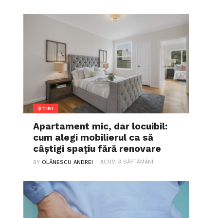
ȘTIRI
Apartament mic, dar locuibil:
cum alegi mobilierul ca să
câștigi spațiu fără renovare
ACUM 3 SĂPTĂMÂNI
BY
OLĂNESCU ANDREI