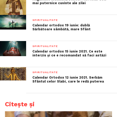
mai puternice cuvinte ale zilei
SPIRITUALITATE
Calendar ortodox 19 iunie: dublă
Sărbătoare sâmbătă, mare Sfânt
SPIRITUALITATE
Calendar ortodox 15 iunie 2021. Ce este
interzis și ce e recomandat să faci astăzi
SPIRITUALITATE
Calendar Ortodox 12 iunie 2021. Serbăm
Sfântul celor Slabi, care le redă puterea
Citește și