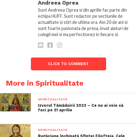
Andreea Oprea
Sunt Andreea Oprea si din aprilie fac parte din
echipa HUFF. Sunt redactor pe sectiunile de
actualitate si stiri de ultima ora. Am 20 de ani si
sunt foarte pasionata de presa, invat alaturi de
colegii mei si ma perfectionez in fiecare zi.
CLICK TO COMMENT
More in Spiritualitate
SPIRITUALITATE
Izvorul Tămăduirii 2023 – Ce nu ai voie să
faci pe 21 aprilie
SPIRITUALITATE
Rugăciune închinată Sfintei Filofteia. Cele