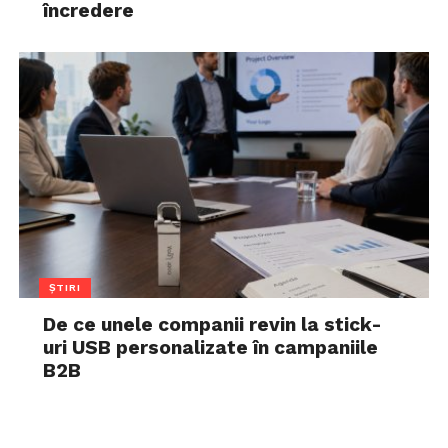
încredere
ȘTIRI
De ce unele companii revin la stick-
uri USB personalizate în campaniile
B2B