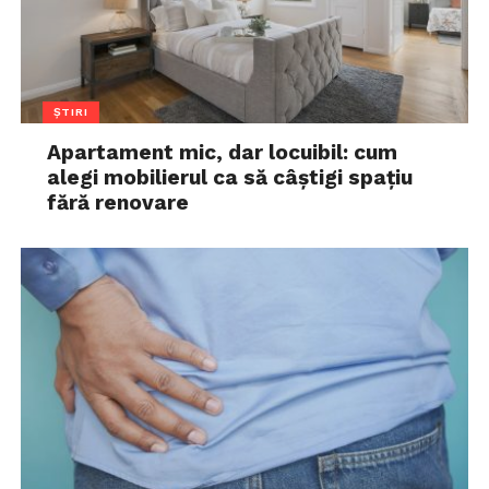
ȘTIRI
Apartament mic, dar locuibil: cum
alegi mobilierul ca să câștigi spațiu
fără renovare