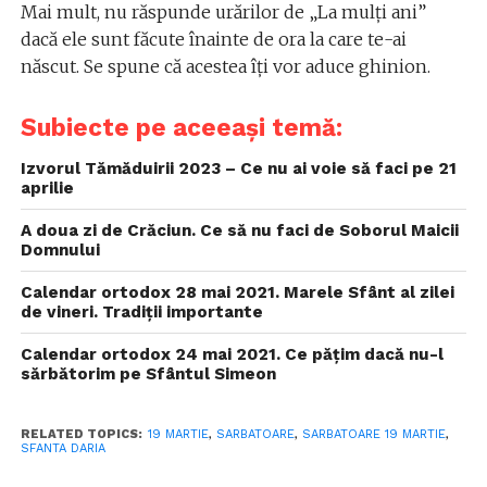
Mai mult, nu răspunde urărilor de „La mulți ani”
dacă ele sunt făcute înainte de ora la care te-ai
născut. Se spune că acestea îți vor aduce ghinion.
Subiecte pe aceeași temă:
Izvorul Tămăduirii 2023 – Ce nu ai voie să faci pe 21
aprilie
A doua zi de Crăciun. Ce să nu faci de Soborul Maicii
Domnului
Calendar ortodox 28 mai 2021. Marele Sfânt al zilei
de vineri. Tradiții importante
Calendar ortodox 24 mai 2021. Ce pățim dacă nu-l
sărbătorim pe Sfântul Simeon
RELATED TOPICS:
19 MARTIE
,
SARBATOARE
,
SARBATOARE 19 MARTIE
,
SFANTA DARIA