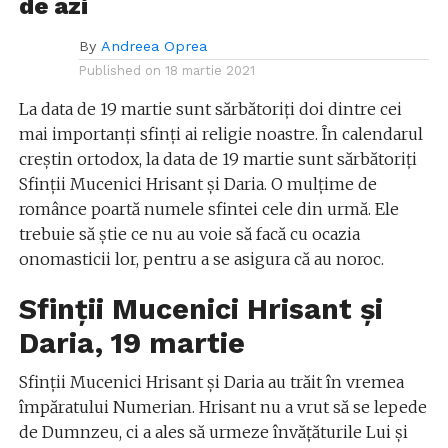
de azi
By
Andreea Oprea
Published on
18 martie 2021
La data de 19 martie sunt sărbătoriți doi dintre cei
mai importanți sfinți ai religie noastre. În calendarul
creștin ortodox, la data de 19 martie sunt sărbătoriți
Sfinţii Mucenici Hrisant şi Daria. O mulțime de
românce poartă numele sfintei cele din urmă. Ele
trebuie să știe ce nu au voie să facă cu ocazia
onomasticii lor, pentru a se asigura că au noroc.
Sfinții Mucenici Hrisant şi
Daria, 19 martie
Sfinții Mucenici Hrisant şi Daria au trăit în vremea
împăratului Numerian. Hrisant nu a vrut să se lepede
de Dumnzeu, ci a ales să urmeze învățăturile Lui și