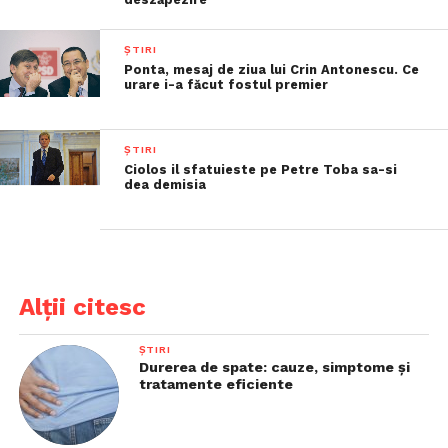
ȘTIRI
Ponta, mesaj de ziua lui Crin Antonescu. Ce
urare i-a făcut fostul premier
ȘTIRI
Ciolos il sfatuieste pe Petre Toba sa-si
dea demisia
Alții citesc
ȘTIRI
Durerea de spate: cauze, simptome și
tratamente eficiente