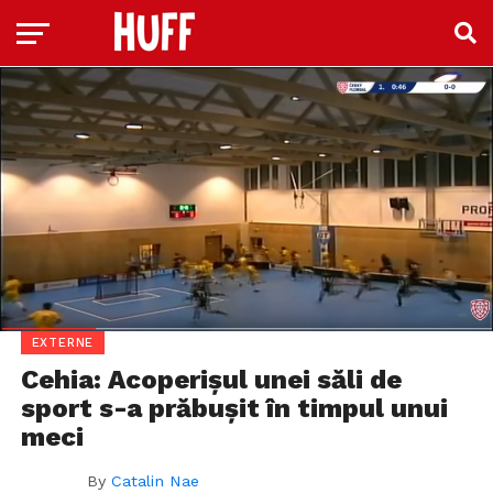
EXTERNE
Cehia: Acoperișul unei săli de
sport s-a prăbușit în timpul unui
meci
By
Catalin Nae