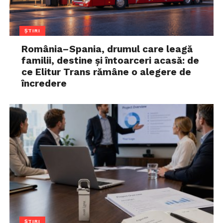
ȘTIRI
România–Spania, drumul care leagă
familii, destine și întoarceri acasă: de
ce Elitur Trans rămâne o alegere de
încredere
ȘTIRI