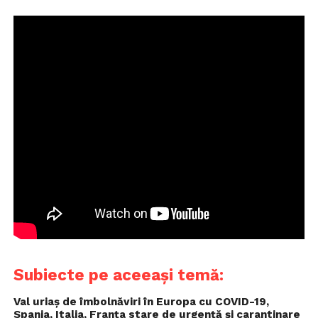
Subiecte pe aceeași temă:
Val uriaș de îmbolnăviri în Europa cu COVID-19,
Spania, Italia, Franța stare de urgență și carantinare