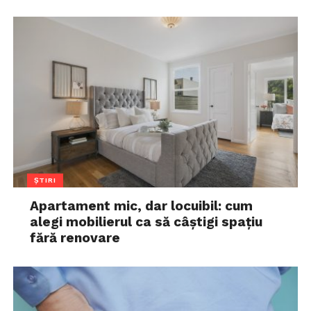
ȘTIRI
Apartament mic, dar locuibil: cum
alegi mobilierul ca să câștigi spațiu
fără renovare