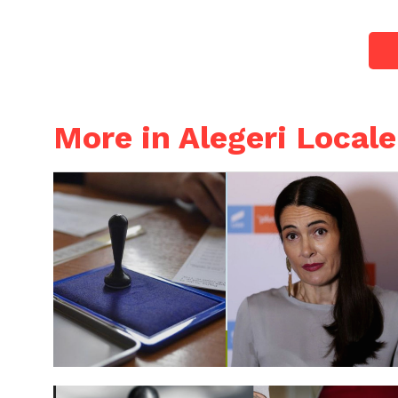
More in Alegeri Local