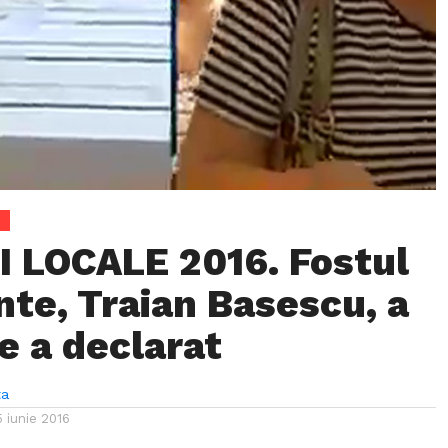
 LOCALE 2016. Fostul
nte, Traian Basescu, a
e a declarat
ta
5 iunie 2016