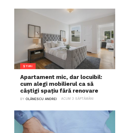
ȘTIRI
Apartament mic, dar locuibil:
cum alegi mobilierul ca să
câștigi spațiu fără renovare
ACUM 3 SĂPTĂMÂNI
BY
OLĂNESCU ANDREI