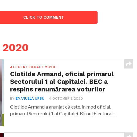
CLICK TO COMMENT
e 2020
ALEGERI LOCALE 2020
Clotilde Armand, oficial primarul
Sectorului 1 al Capitalei. BEC a
respins renumărarea voturilor
BY
EMANUELA URSU
4 OCTOMBRIE 2020
Clotilde Armand a anunțat că este, în mod oficial,
primarul Sectorului 1 al Capitalei. Biroul Electoral...