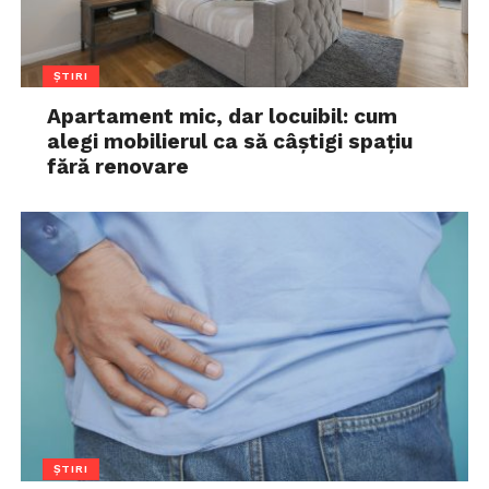
ȘTIRI
Apartament mic, dar locuibil: cum
alegi mobilierul ca să câștigi spațiu
fără renovare
ȘTIRI