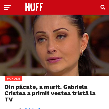
MONDEN
Din păcate, a murit. Gabriela
Cristea a primit vestea tristă la
TV