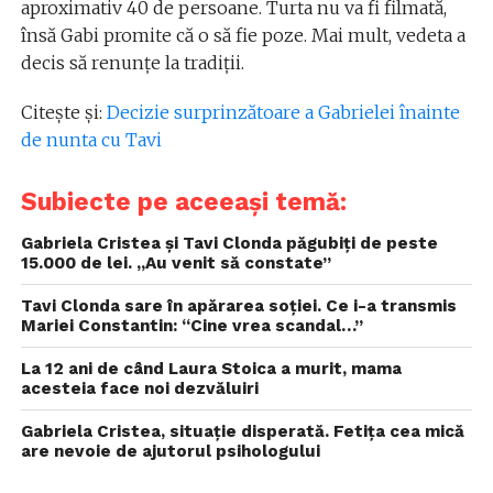
aproximativ 40 de persoane. Turta nu va fi filmată,
însă Gabi promite că o să fie poze. Mai mult, vedeta a
decis să renunțe la tradiții.
Citește și:
Decizie surprinzătoare a Gabrielei înainte
de nunta cu Tavi
Subiecte pe aceeași temă:
Gabriela Cristea și Tavi Clonda păgubiți de peste
15.000 de lei. „Au venit să constate”
Tavi Clonda sare în apărarea soției. Ce i-a transmis
Mariei Constantin: “Cine vrea scandal…”
La 12 ani de când Laura Stoica a murit, mama
acesteia face noi dezvăluiri
Gabriela Cristea, situație disperată. Fetița cea mică
are nevoie de ajutorul psihologului