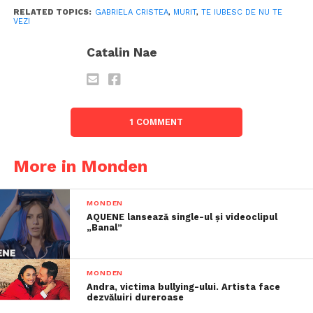
RELATED TOPICS:
GABRIELA CRISTEA
,
MURIT
,
TE IUBESC DE NU TE
VEZI
Catalin Nae
1 COMMENT
More in Monden
MONDEN
AQUENE lansează single-ul și videoclipul
„Banal”
MONDEN
Andra, victima bullying-ului. Artista face
dezvăluiri dureroase