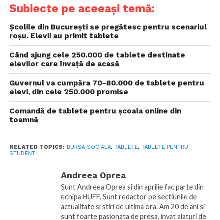
Subiecte pe aceeași temă:
Școlile din București se pregătesc pentru scenariul
roșu. Elevii au primit tablete
Când ajung cele 250.000 de tablete destinate
elevilor care învață de acasă
Guvernul va cumpăra 70-80.000 de tablete pentru
elevi, din cele 250.000 promise
Comandă de tablete pentru școala online din
toamnă
RELATED TOPICS:
BURSA SOCIALA
,
TABLETE
,
TABLETE PENTRU
STUDENTI
Andreea Oprea
Sunt Andreea Oprea si din aprilie fac parte din
echipa HUFF. Sunt redactor pe sectiunile de
actualitate si stiri de ultima ora. Am 20 de ani si
sunt foarte pasionata de presa, invat alaturi de