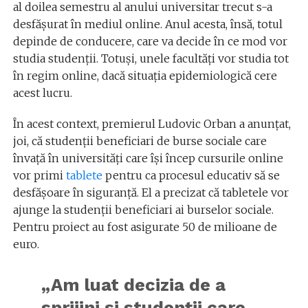
al doilea semestru al anului universitar trecut s-a
desfășurat în mediul online. Anul acesta, însă, totul
depinde de conducere, care va decide în ce mod vor
studia studenții. Totuși, unele facultăți vor studia tot
în regim online, dacă situația epidemiologică cere
acest lucru.
În acest context, premierul Ludovic Orban a anunțat,
joi, că studenții beneficiari de burse sociale care
învață în universități care își încep cursurile online
vor primi
tablete
pentru ca procesul educativ să se
desfășoare în siguranță. El a precizat că tabletele vor
ajunge la studenții beneficiari ai burselor sociale.
Pentru proiect au fost asigurate 50 de milioane de
euro.
„Am luat decizia de a
sprijini și studenții care