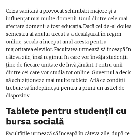
Criza sanitară a provocat schimbări majore și a
influențat mai multe domenii. Unul dintre cele mai
afectate domenii a fost educația. Dacă cel de-al doilea
semestru al anului trecut s-a desfășurat în regim
online, școala a început anul acesta pentru
majoritatea elevilor. Facultatea urmează să înceapă în
câteva zile, însă regimul în care vor învăța studenții
ține de fiecare unitate de învățământ. Pentru unii
dintre cei care vor studia tot online, Guvernul a decis
să achiziționeze mai multe tablete. Află ce condiții
trebuie să îndeplinești pentru a primi un astfel de
dispozitiv.
Tablete pentru studenții cu
bursa socială
Facultățile urmează să înceapă în câteva zile, după ce