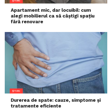
ȘTIRI
Apartament mic, dar locuibil: cum
alegi mobilierul ca să câștigi spațiu
fără renovare
ȘTIRI
Durerea de spate: cauze, simptome și
tratamente eficiente