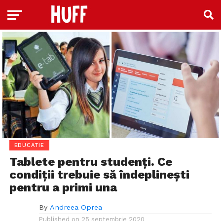
EDUCATIE
Tablete pentru studenți. Ce
condiții trebuie să îndeplinești
pentru a primi una
By
Andreea Oprea
Published on
25 septembrie 2020