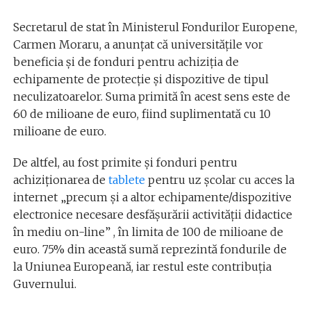
Secretarul de stat în Ministerul Fondurilor Europene,
Carmen Moraru, a anunțat că universitățile vor
beneficia și de fonduri pentru achiziția de
echipamente de protecție și dispozitive de tipul
neculizatoarelor. Suma primită în acest sens este de
60 de milioane de euro, fiind suplimentată cu 10
milioane de euro.
De altfel, au fost primite și fonduri pentru
achiziționarea de
tablete
pentru uz școlar cu acces la
internet „precum și a altor echipamente/dispozitive
electronice necesare desfășurării activității didactice
în mediu on-line” , în limita de 100 de milioane de
euro. 75% din această sumă reprezintă fondurile de
la Uniunea Europeană, iar restul este contribuția
Guvernului.