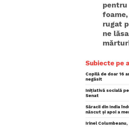
pentru
foame, 
rugat p
ne lăsa
mărturi
Subiecte pe 
Copilă de doar 16 a
negăsit
Inițiativă socială 
Senat
Săracii din India în
născut și apoi a me
Irinel Columbeanu, 