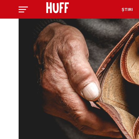
ȘTIRI