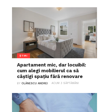
ȘTIRI
Apartament mic, dar locuibil:
cum alegi mobilierul ca să
câștigi spațiu fără renovare
ACUM 3 SĂPTĂMÂNI
BY
OLĂNESCU ANDREI