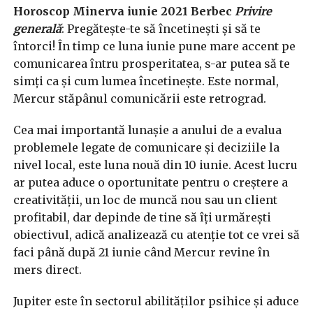
Horoscop Minerva iunie 2021 Berbec
Privire
generală
: Pregătește-te să încetinești și să te
întorci! În timp ce luna iunie pune mare accent pe
comunicarea întru prosperitatea, s-ar putea să te
simți ca și cum lumea încetinește. Este normal,
Mercur stăpânul comunicării este retrograd.
Cea mai importantă lunașie a anului de a evalua
problemele legate de comunicare și deciziile la
nivel local, este luna nouă din 10 iunie. Acest lucru
ar putea aduce o oportunitate pentru o creștere a
creativității, un loc de muncă nou sau un client
profitabil, dar depinde de tine să îți urmărești
obiectivul, adică analizează cu atenție tot ce vrei să
faci până după 21 iunie când Mercur revine în
mers direct.
Jupiter este în sectorul abilităților psihice și aduce