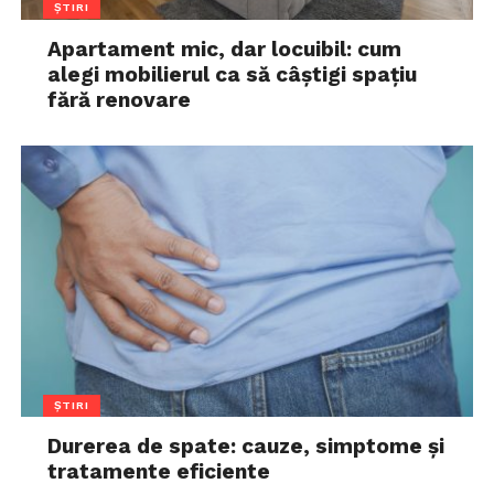
ȘTIRI
Apartament mic, dar locuibil: cum
alegi mobilierul ca să câștigi spațiu
fără renovare
ȘTIRI
Durerea de spate: cauze, simptome și
tratamente eficiente