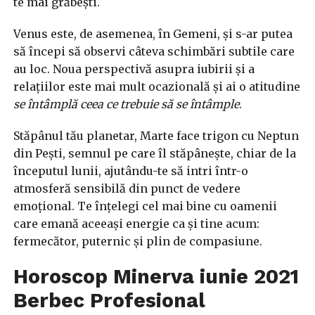
te mai grăbești.
Venus este, de asemenea, în Gemeni, și s-ar putea
să începi să observi câteva schimbări subtile care
au loc. Noua perspectivă asupra iubirii și a
relațiilor este mai mult ocazională și ai o atitudine
se întâmplă ceea ce trebuie să se întâmple
.
Stăpânul tău planetar, Marte face trigon cu Neptun
din Pești, semnul pe care îl stăpânește, chiar de la
începutul lunii, ajutându-te să intri într-o
atmosferă sensibilă din punct de vedere
emoțional. Te înțelegi cel mai bine cu oamenii
care emană aceeași energie ca și tine acum:
fermecător, puternic și plin de compasiune.
Horoscop Minerva iunie 2021
Berbec Profesional