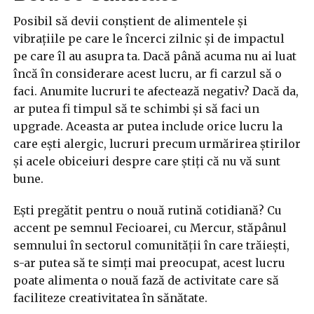
Posibil să devii conștient de alimentele și
vibrațiile pe care le încerci zilnic și de impactul
pe care îl au asupra ta. Dacă până acuma nu ai luat
încă în considerare acest lucru, ar fi carzul să o
faci. Anumite lucruri te afectează negativ? Dacă da,
ar putea fi timpul să te schimbi și să faci un
upgrade. Aceasta ar putea include orice lucru la
care ești alergic, lucruri precum urmărirea știrilor
și acele obiceiuri despre care știți că nu vă sunt
bune.
Ești pregătit pentru o nouă rutină cotidiană? Cu
accent pe semnul Fecioarei, cu Mercur, stăpânul
semnului în sectorul comunității în care trăiești,
s-ar putea să te simți mai preocupat, acest lucru
poate alimenta o nouă fază de activitate care să
faciliteze creativitatea în sănătate.