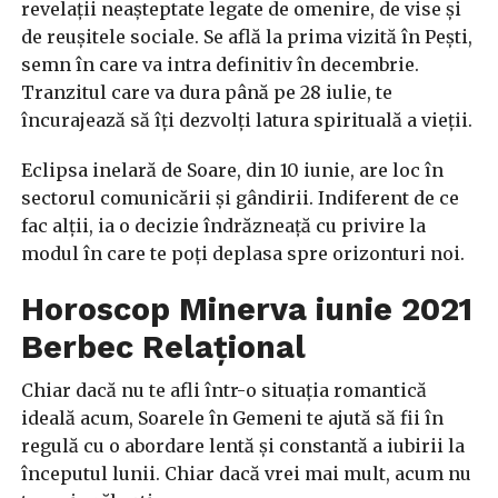
revelații neașteptate legate de omenire, de vise și
de reușitele sociale. Se află la prima vizită în Pești,
semn în care va intra definitiv în decembrie.
Tranzitul care va dura până pe 28 iulie, te
încurajează să îți dezvolți latura spirituală a vieții.
Eclipsa inelară de Soare, din 10 iunie, are loc în
sectorul comunicării și gândirii. Indiferent de ce
fac alții, ia o decizie îndrăzneață cu privire la
modul în care te poți deplasa spre orizonturi noi.
Horoscop Minerva iunie 2021
Berbec Relațional
Chiar dacă nu te afli într-o situația romantică
ideală acum, Soarele în Gemeni te ajută să fii în
regulă cu o abordare lentă și constantă a iubirii la
începutul lunii. Chiar dacă vrei mai mult, acum nu