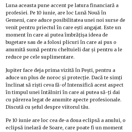
Luna aceasta pune accent pe latura financiară a
profesiei. Pe 10 iunie, are loc Lună Nouă în
Gemeni, care aduce posibilitatea unei noi surse de
venit pentru priectul în care ești angajat. Este un
moment în care ai putea îmbrățișa ideea de
bugetare sau de a folosi plicuri în care ai pus o
anumită sumă pentru cheltuieli dar și pentru a le
reduce pe cele suplimentare.
Jupiter face deja prima vizită în Pești, pentru a
aduce un plus de noroc și protecție. Dacă te simți
înclinat să riști ceva fă-o! Intensifică acest aspect
în timpul unei întâlniri în care ai putea să-ți dai
cu părerea legat de anumite apecte profesionale.
Discută cu șeful despre viitorul tău.
Pe 10 iunie are loc cea de-a doua eclipsă a anului, o
eclipsă inelară de Soare, care poate fi un moment