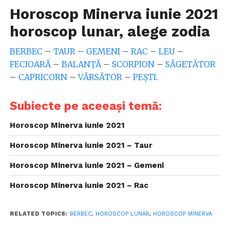
Horoscop Minerva iunie 2021
horoscop lunar, alege zodia
BERBEC
–
TAUR
–
GEMENI
–
RAC
–
LEU
–
FECIOARĂ
–
BALANȚĂ
–
SCORPION
–
SĂGETĂTOR
–
CAPRICORN
–
VĂRSĂTOR
–
PEȘTI
.
Subiecte pe aceeași temă:
Horoscop Minerva iunie 2021
Horoscop Minerva iunie 2021 – Taur
Horoscop Minerva iunie 2021 – Gemeni
Horoscop Minerva iunie 2021 – Rac
RELATED TOPICS:
BERBEC
,
HOROSCOP LUNAR
,
HOROSCOP MINERVA