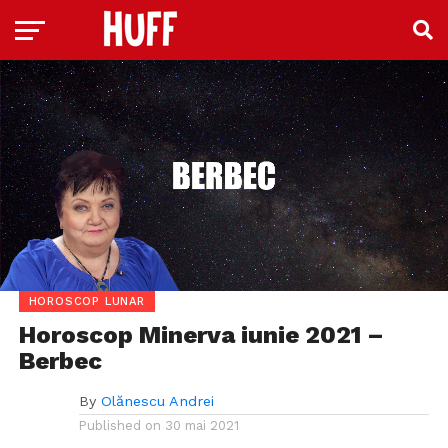
HOROSCOP LUNAR
Horoscop Minerva iunie 2021 –
Berbec
By
Olănescu Andrei
Published on
30 mai 2021