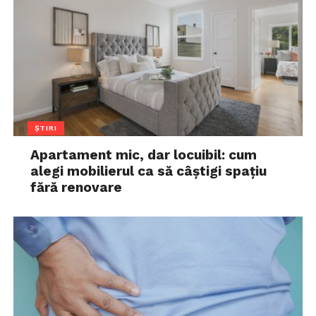
ȘTIRI
Apartament mic, dar locuibil: cum
alegi mobilierul ca să câștigi spațiu
fără renovare