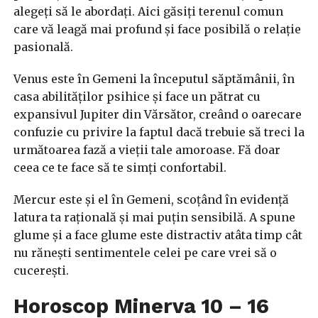
alegeți să le abordați. Aici găsiți terenul comun
care vă leagă mai profund și face posibilă o relație
pasională.
Venus este în Gemeni la începutul săptămânii, în
casa abilităților psihice și face un pătrat cu
expansivul Jupiter din Vărsător, creând o oarecare
confuzie cu privire la faptul dacă trebuie să treci la
următoarea fază a vieții tale amoroase. Fă doar
ceea ce te face să te simți confortabil.
Mercur este și el în Gemeni, scoțând în evidență
latura ta rațională și mai puțin sensibilă. A spune
glume și a face glume este distractiv atâta timp cât
nu rănești sentimentele celei pe care vrei să o
cucerești.
Horoscop Minerva 10 – 16