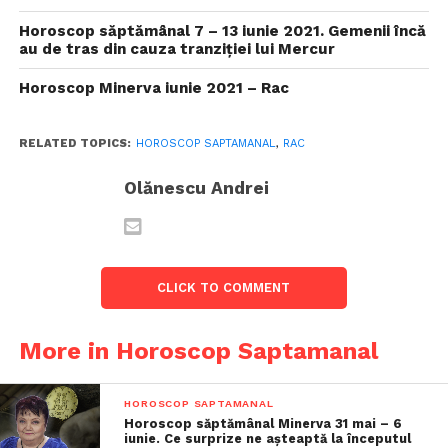
Horoscop săptămânal 7 – 13 iunie 2021. Gemenii încă
au de tras din cauza tranziției lui Mercur
Horoscop Minerva iunie 2021 – Rac
RELATED TOPICS:
HOROSCOP SAPTAMANAL
,
RAC
Olănescu Andrei
CLICK TO COMMENT
More in Horoscop Saptamanal
HOROSCOP SAPTAMANAL
Horoscop săptămânal Minerva 31 mai – 6
iunie. Ce surprize ne așteaptă la începutul