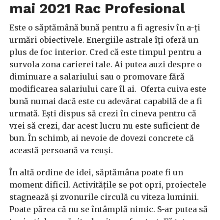
mai 2021 Rac Profesional
Este o săptămână bună pentru a fi agresiv în a-ți
urmări obiectivele. Energiile astrale îți oferă un
plus de foc interior. Cred că este timpul pentru a
survola zona carierei tale. Ai putea auzi despre o
diminuare a salariului sau o promovare fără
modificarea salariului care îl ai. Oferta cuiva este
bună numai dacă este cu adevărat capabilă de a fi
urmată. Ești dispus să crezi în cineva pentru că
vrei să crezi, dar acest lucru nu este suficient de
bun. În schimb, ai nevoie de dovezi concrete că
această persoană va reuși.
În altă ordine de idei, săptămâna poate fi un
moment dificil. Activitățile se pot opri, proiectele
stagnează și zvonurile circulă cu viteza luminii.
Poate părea că nu se întâmplă nimic. S-ar putea să