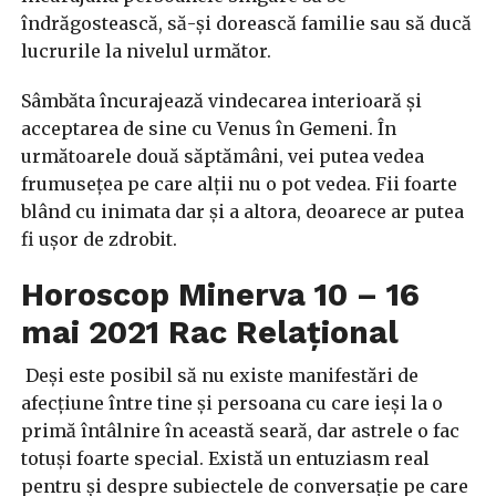
îndrăgostească, să-și dorească familie sau să ducă
lucrurile la nivelul următor.
Sâmbăta încurajează vindecarea interioară și
acceptarea de sine cu Venus în Gemeni. În
următoarele două săptămâni, vei putea vedea
frumusețea pe care alții nu o pot vedea. Fii foarte
blând cu inimata dar și a altora, deoarece ar putea
fi ușor de zdrobit.
Horoscop Minerva 10 – 16
mai 2021 Rac Relațional
Deși este posibil să nu existe manifestări de
afecțiune între tine și persoana cu care ieși la o
primă întâlnire în această seară, dar astrele o fac
totuși foarte special. Există un entuziasm real
pentru și despre subiectele de conversație pe care