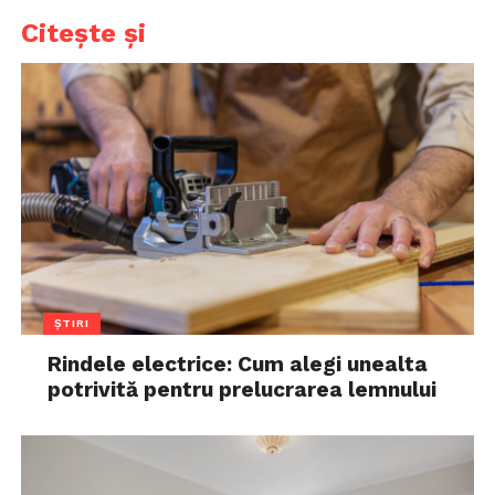
Citește și
ȘTIRI
Rindele electrice: Cum alegi unealta
potrivită pentru prelucrarea lemnului