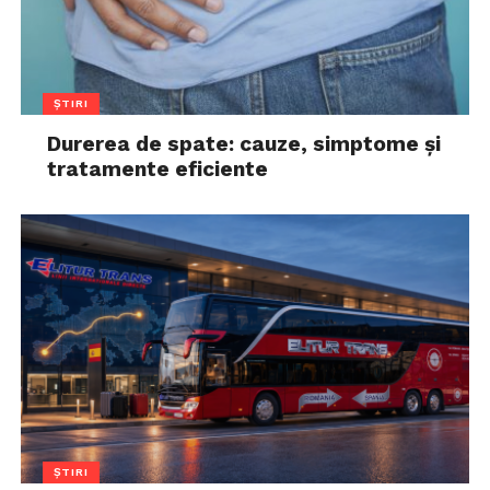
ȘTIRI
Durerea de spate: cauze, simptome și
tratamente eficiente
ȘTIRI