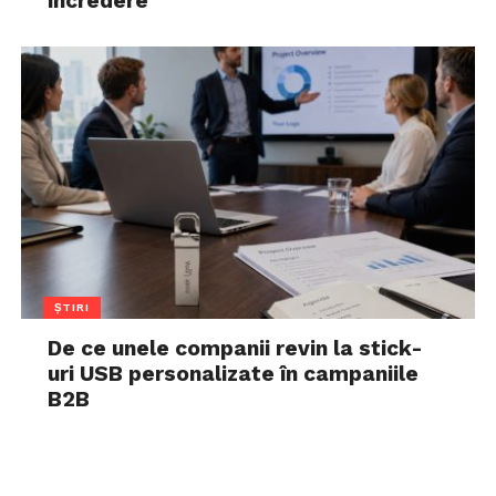
încredere
ȘTIRI
De ce unele companii revin la stick-
uri USB personalizate în campaniile
B2B