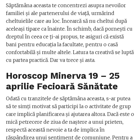
Săptămâna aceasta te concentrezi asupra nevoilor
familiei și ale partenerului de viață, urmărind
cheltuielile care au loc. Încearcă să nu cheltui după
aceleași tipare ca înainte. În schimb, dacă pornești cu
dreptul în ceea ce ți-ai propus, te asiguri că există
bani pentru educația la facultate, pentru o casă
confortabilă și multe altele. Latura ta creativă se luptă
cu partea practică. Dar va trece și asta.
Horoscop Minerva 19 – 25
aprilie Fecioară Sănătate
Odată cu tranzitele de săptămâna aceasta, s-ar putea
să te simți motivat să participi la o activitate de grup
care implică planificarea și ajutarea altora. Dacă este o
mică petrecere de ziua de naștere a unui prieten,
respectă această nevoie a ta de implica în
răspândirea unui sentiment de comuniune. Pentru a