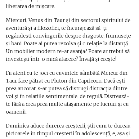
liberatea de mișcare.
Miercuri, Venus din Taur și din sectorul spiritului de
aventură și a filozofiei, te încurajează să-ți
regândești convingerile despre dragoste, frumusețe
și bani. Poate ai putea rezolva și o relație la distanță.
Un mobilier modern te-ar avanja? Poate ar trebui să
investești într-o mică afacere? Învață și crește!
Fii atent cu te joci cu cuvintele sâmbătă Mercur din
Taur face pătrat cu Pluton din Capricorn. Dacă ești
prea ancorat, s-ar putea să distrugi distracția dintre
voi și în relațiile sentimentale, de regulă. Distrează-
te fără a crea prea multe atașamente pe lucruri și cu
oamenii.
Duminica aduce durerea creșterii, știi cum te dureau
picioarele în timpul creșterii în adolescență, e, așa și