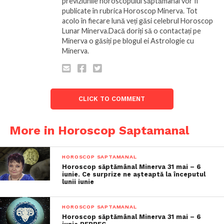
previziunile horoscopului săptămânal vor fi
publicate în rubrica Horoscop Minerva. Tot
acolo în fiecare lună veți găsi celebrul Horoscop
Lunar Minerva.Dacă doriți să o contactați pe
Minerva o găsiți pe blogul ei Astrologie cu
Minerva.
CLICK TO COMMENT
More in Horoscop Saptamanal
HOROSCOP SAPTAMANAL
Horoscop săptămânal Minerva 31 mai – 6
iunie. Ce surprize ne așteaptă la începutul
lunii iunie
HOROSCOP SAPTAMANAL
Horoscop săptămânal Minerva 31 mai – 6