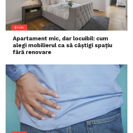
ȘTIRI
Apartament mic, dar locuibil: cum
alegi mobilierul ca să câștigi spațiu
fără renovare