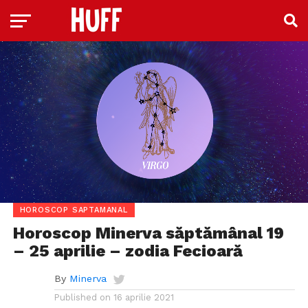
HOROSCOP SAPTAMANAL
Horoscop Minerva săptămânal 19
– 25 aprilie – zodia Fecioară
By
Minerva
Published on
16 aprilie 2021