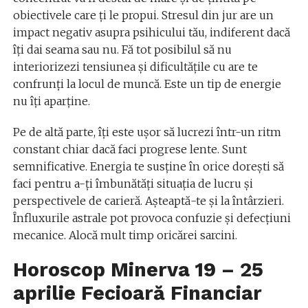
obiectivele care ți le propui. Stresul din jur are un
impact negativ asupra psihicului tău, indiferent dacă
îți dai seama sau nu. Fă tot posibilul să nu
interiorizezi tensiunea și dificultățile cu are te
confrunți la locul de muncă. Este un tip de energie
nu îți aparține.
Pe de altă parte, îți este ușor să lucrezi într-un ritm
constant chiar dacă faci progrese lente. Sunt
semnificative. Energia te susține în orice dorești să
faci pentru a-ți îmbunătăți situația de lucru și
perspectivele de carieră. Așteaptă-te și la întârzieri.
Înfluxurile astrale pot provoca confuzie și defecțiuni
mecanice. Alocă mult timp oricărei sarcini.
Horoscop Minerva 19 – 25
aprilie Fecioară Financiar